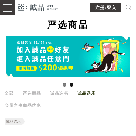
注册/登入
严选商品
全部
严选商品
诚品选书
诚品选乐
会员之夜商品优惠
诚品选乐