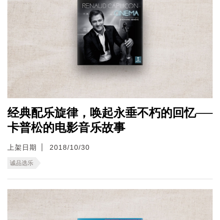
经典配乐旋律，唤起永垂不朽的回忆──
卡普松的电影音乐故事
上架日期
2018/10/30
诚品选乐