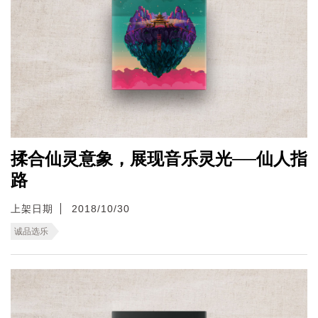
揉合仙灵意象，展现音乐灵光──仙人指
路
上架日期
2018/10/30
诚品选乐