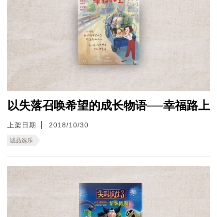
以失落召唤希望的成长物语──幸福路上
上架日期
2018/10/30
诚品选乐