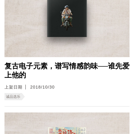
复古电子元素，谱写情感韵味──谁先爱
上他的
上架日期
2018/10/30
诚品选乐