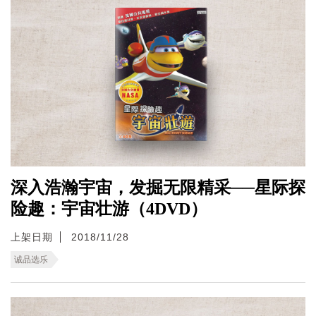
深入浩瀚宇宙，发掘无限精采──星际探
险趣：宇宙壮游（4DVD）
上架日期
2018/11/28
诚品选乐