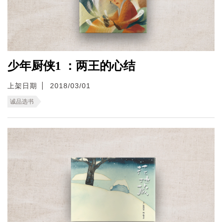
少年厨侠1 ：两王的心结
上架日期
2018/03/01
诚品选书