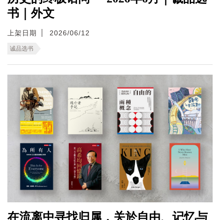
书｜外文
上架日期
2026/06/12
诚品选书
在流离中寻找归属，关於自由、记忆与