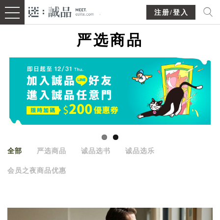
注册/登入
严选商品
全部
严选商品
诚品选书
诚品选乐
会员之夜商品优惠