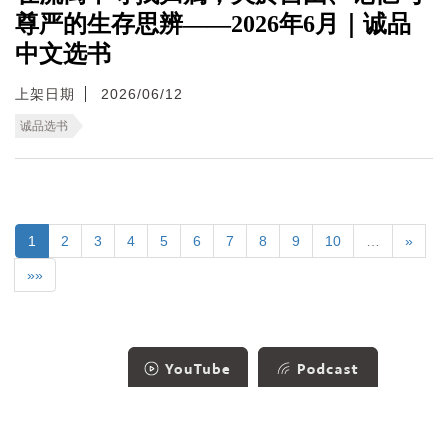
尊严的生存思辨——2026年6月｜诚品
中文选书
上架日期
2026/06/12
诚品选书
1
2
3
4
5
6
7
8
9
10
…
»
»»