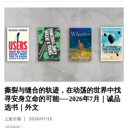
撕裂与缝合的轨迹，在动荡的世界中找
寻安身立命的可能──2026年7月｜诚品
选书｜外文
上架日期
2026/07/15
诚品选书