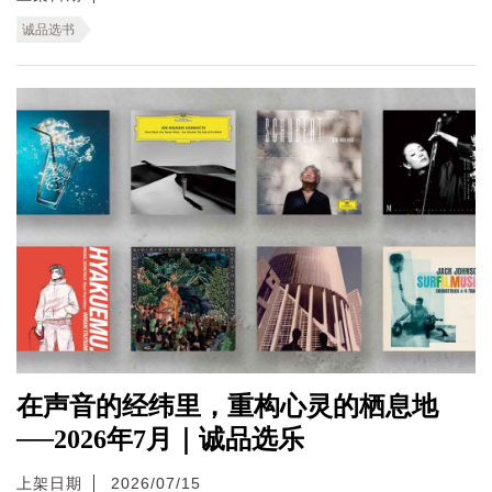
诚品选书
在声音的经纬里，重构心灵的栖息地
──2026年7月｜诚品选乐
上架日期
2026/07/15