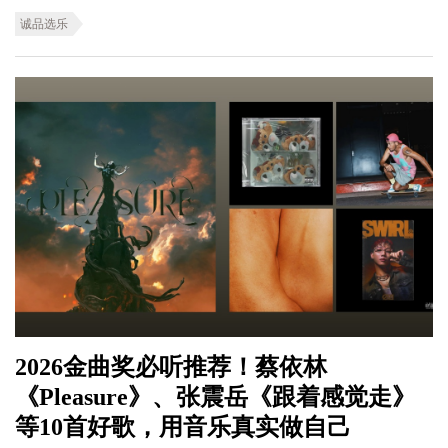
诚品选乐
2026金曲奖必听推荐！蔡依林
《Pleasure》、张震岳《跟着感觉走》
等10首好歌，用音乐真实做自己