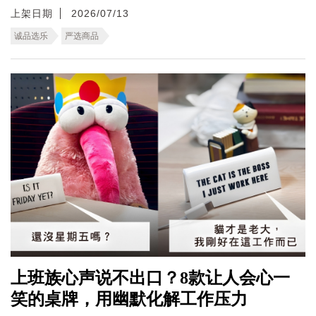
上架日期
2026/07/13
诚品选乐
严选商品
上班族心声说不出口？8款让人会心一
笑的桌牌，用幽默化解工作压力