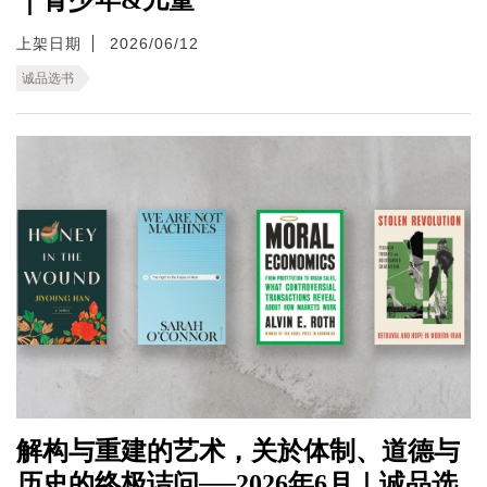
上架日期
2026/06/12
诚品选书
解构与重建的艺术，关於体制、道德与
历史的终极诘问──2026年6月｜诚品选