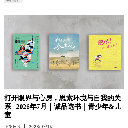
打开眼界与心房，思索环境与自我的关
系─2026年7月｜诚品选书｜青少年&儿
童
上架日期
2026/07/15