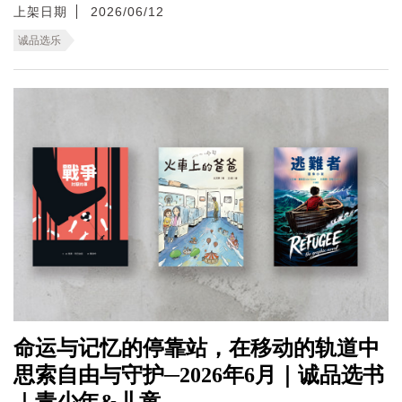
上架日期
2026/06/12
诚品选乐
命运与记忆的停靠站，在移动的轨道中
思索自由与守护─2026年6月｜诚品选书
｜青少年&儿童