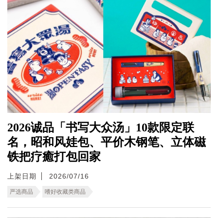
2026诚品「书写大众汤」10款限定联
名，昭和风娃包、平价木钢笔、立体磁
铁把疗癒打包回家
上架日期
2026/07/16
严选商品
嗜好收藏类商品