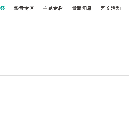
漫祭
影音专区
主题专栏
最新消息
艺文活动