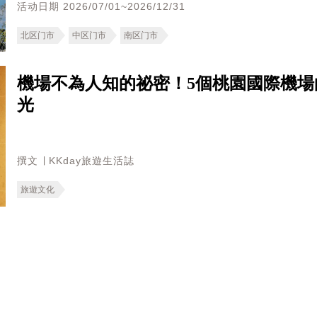
活动日期 2026/07/01~2026/12/31
北区门市
中区门市
南区门市
機場不為人知的祕密！5個桃園國際機
光
撰文 ∣ KKday旅遊生活誌
旅遊文化