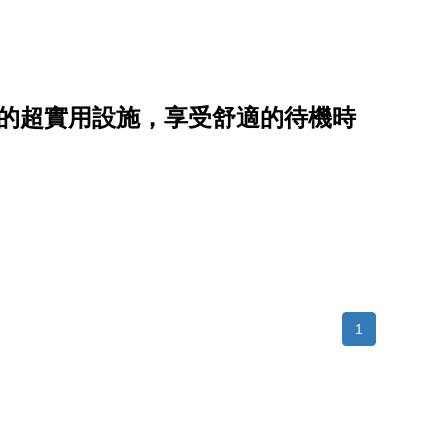
場的超實用設施，享受舒適的待機時
1