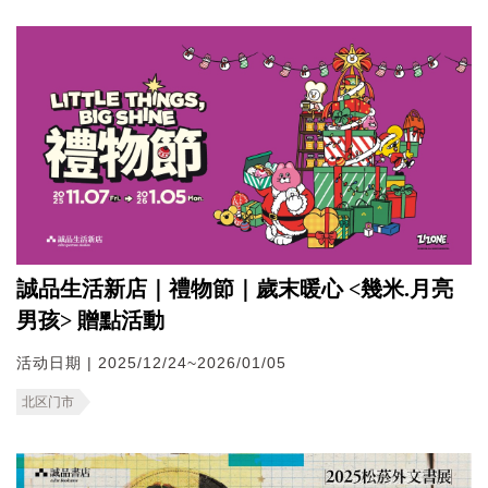
誠品生活新店｜禮物節｜歲末暖心 <幾米.月亮
男孩> 贈點活動
活动日期 | 2025/12/24~2026/01/05
北区门市