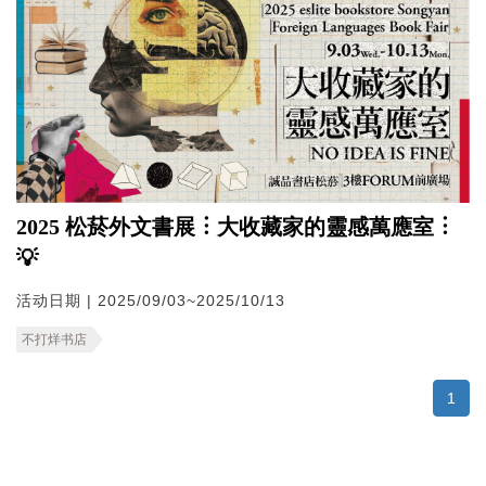
2025 松菸外文書展︙大收藏家的靈感萬應室︙
💡
活动日期 | 2025/09/03~2025/10/13
不打烊书店
1