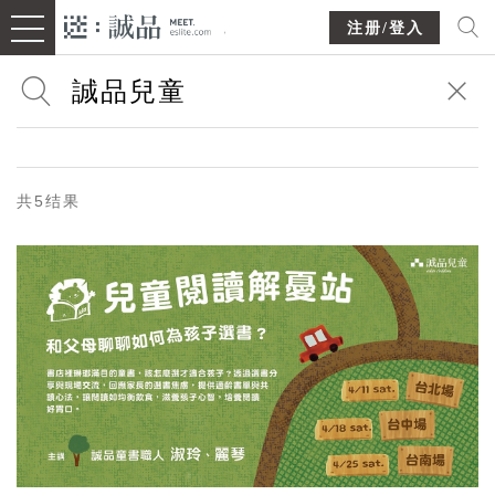
注册/登入
共5结果