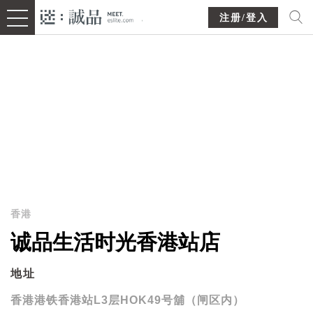
注册/登入
香港
诚品生活时光香港站店
地址
香港港铁香港站L3层HOK49号舖（闸区内）