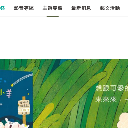
漫祭
影音專區
主題專欄
最新消息
藝文活動