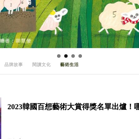
品牌故事
閱讀文化
藝術生活
2023韓國百想藝術大賞得獎名單出爐