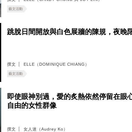
藝文活動
跳脫日間開放與白色展牆的陳規，夜晚
撰文
ELLE（DOMINIQUE CHIANG）
藝文活動
即使眼神別過，愛的炙熱依然停留在眼
自由的女性群像
撰文
女人迷（Audrey Ko）