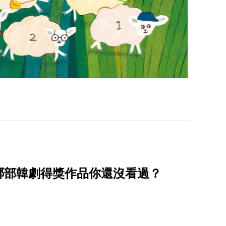
！哪部韓劇得獎作品你還沒看過？