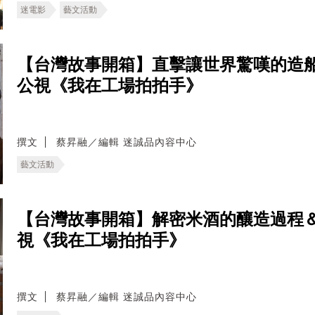
迷電影
藝文活動
【台灣故事開箱】直擊讓世界驚嘆的造
公視《我在工場拍拍手》
撰文
蔡昇融／編輯 迷誠品內容中心
藝文活動
【台灣故事開箱】解密米酒的釀造過程
視《我在工場拍拍手》
撰文
蔡昇融／編輯 迷誠品內容中心