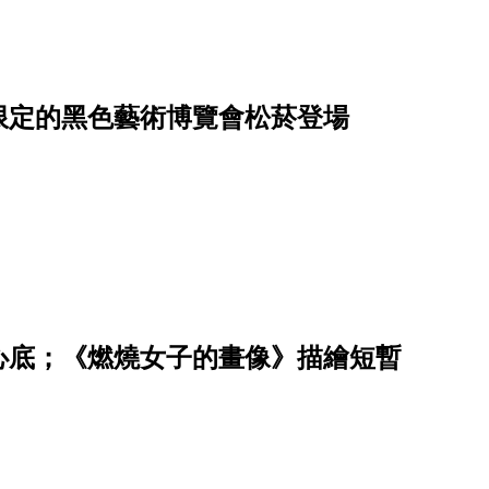
限定的黑色藝術博覽會松菸登場
心底；《燃燒女子的畫像》描繪短暫