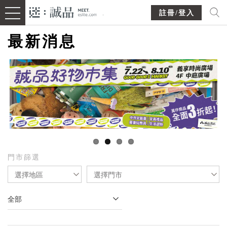
註冊/登入
最新消息
門市篩選
選擇地區
選擇門市
全部