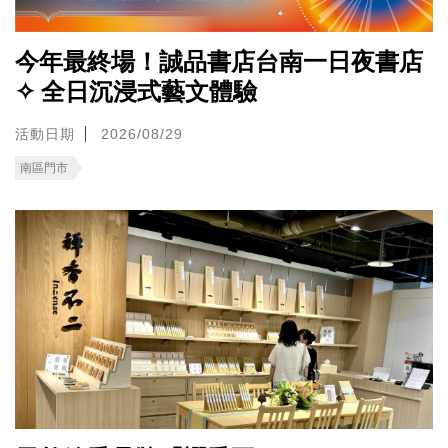
今年最終場！誠品書店台南一日夜書店
✧ 全日沉浸式藝文體驗
活動日期
2026/08/29
南區門市