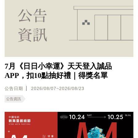
7月《日日小幸運》天天登入誠品
APP，扣10點抽好禮｜得獎名單
公告日期
2026/08/07~2026/08/23
公告資訊