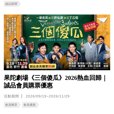
誠品新聞
果陀劇場《三個傻瓜》2026熱血回歸｜
誠品會員購票優惠
活動期間
2026/09/19~2026/11/29
會員獨享
會員優惠