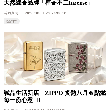
天然線香品牌「禪香不二Inzense」
活動期間
2026/08/01~2026/08/31
北區門市
誠品生活新店｜ZIPPO 炙熱八月🔥點燃
每一份心意❤️‍🔥