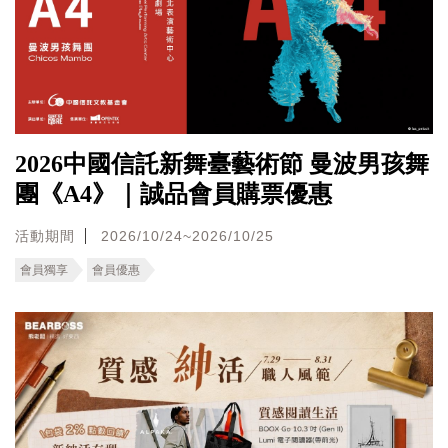
2026中國信託新舞臺藝術節 曼波男孩舞
團《A4》｜誠品會員購票優惠
活動期間
2026/10/24~2026/10/25
會員獨享
會員優惠