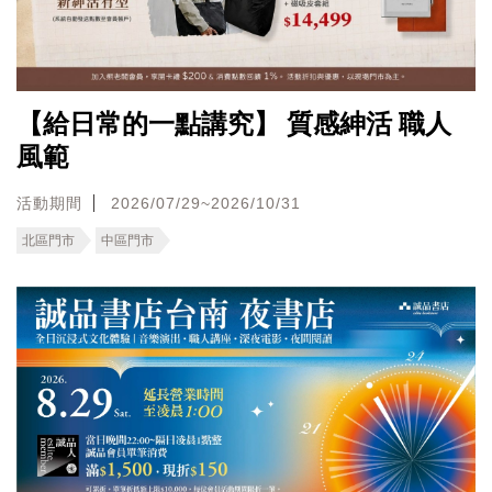
【給日常的一點講究】 質感紳活 職人
風範
活動期間
2026/07/29~2026/10/31
北區門市
中區門市