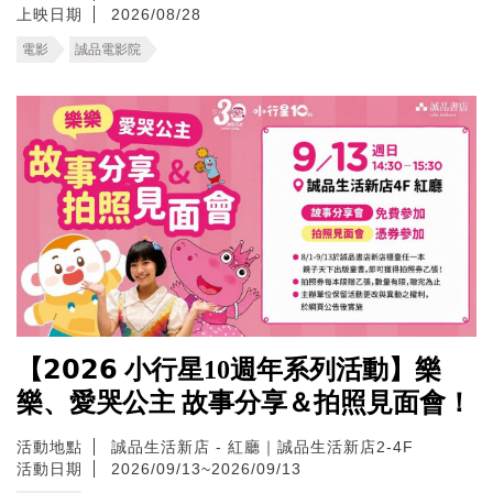
上映日期
2026/08/28
電影
誠品電影院
【𝟮𝟬𝟮𝟲 小行星10週年系列活動】樂
樂、愛哭公主 故事分享＆拍照見面會！
活動地點
誠品生活新店 - 紅廳｜誠品生活新店2-4F
活動日期
2026/09/13~2026/09/13