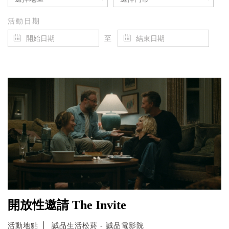
活動日期
至
開放性邀請 The Invite
活動地點
誠品生活松菸 - 誠品電影院