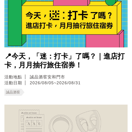
📍今天，「迷：打卡」了嗎？｜進店打
卡，月月抽行旅住宿券！
活動地點
誠品酒窖安和門市
活動日期
2026/08/05~2026/08/31
誠品酒窖