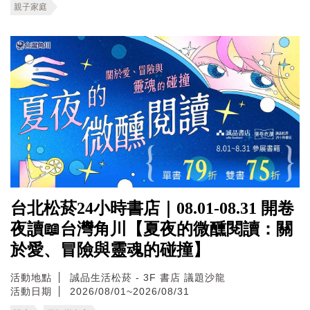
親子家庭
台北松菸24小時書店｜08.01-08.31 開卷
夜讀📖台灣角川【夏夜的微醺閱讀：關
於愛、冒險與靈魂的碰撞】
活動地點
誠品生活松菸 - 3F 書店 議題沙龍
活動日期
2026/08/01~2026/08/31