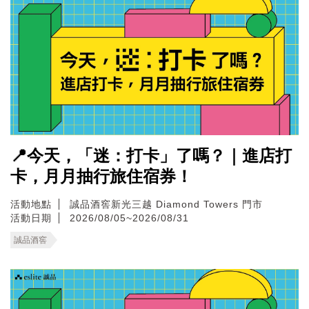
📍今天，「迷：打卡」了嗎？｜進店打
卡，月月抽行旅住宿券！
活動地點
誠品酒窖新光三越 Diamond Towers 門市
活動日期
2026/08/05~2026/08/31
誠品酒窖