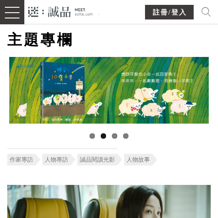
註冊/登入
主題專欄
作家專訪
人物專訪
誠品閱讀光影
人物故事