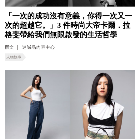
「一次的成功沒有意義，你得一次又一
次的超越它。」3 件時尚大帝卡爾．拉
格斐帶給我們無限啟發的生活哲學
撰文
迷誠品內容中心
人物故事