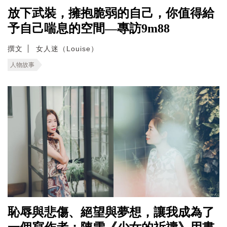
放下武裝，擁抱脆弱的自己，你值得給
予自己喘息的空間—專訪9m88
撰文
女人迷（Louise）
人物故事
恥辱與悲傷、絕望與夢想，讓我成為了