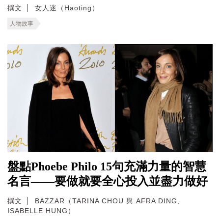
撰文
女人迷（Haoting）
人物故事
盤點Phoebe Philo 15句充滿力量的智慧
名言——要做就要全心投入並盡力做好
撰文
BAZZAR（TARINA CHOU 與 AFRA DING,
ISABELLE HUNG）