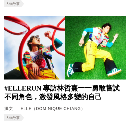
人物故事
#ELLERUN 專訪林哲熹一一勇敢嘗試
不同角色，激發風格多變的自己
撰文
ELLE（DOMINIQUE CHIANG）
人物故事