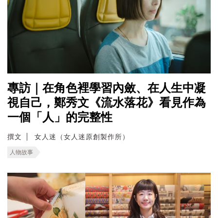
專訪｜在角色裡學習內斂、在人生中凝
視自己，鄭秀文《流水落花》看見作為
一個「人」的完整性
撰文
女人迷（女人迷原創製作所）
人物故事