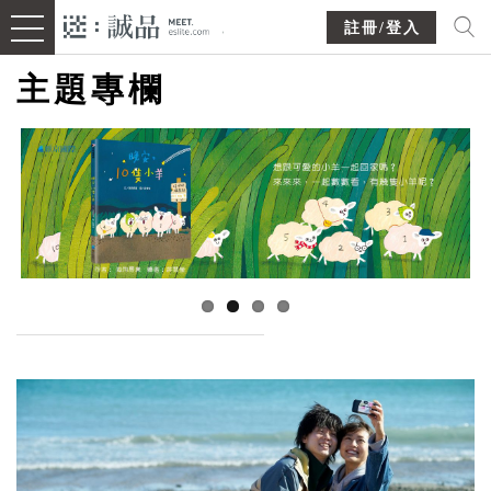
註冊/登入
主題專欄