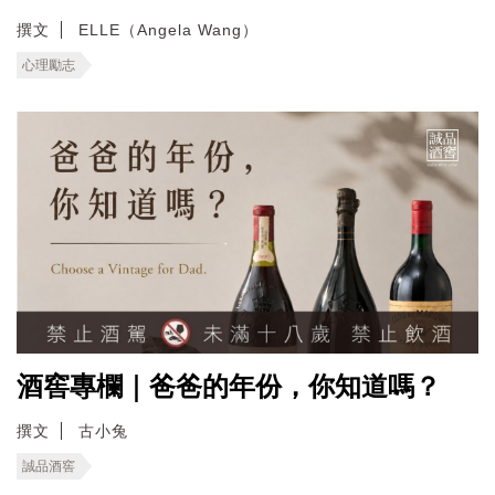
撰文
ELLE（Angela Wang）
心理勵志
酒窖專欄｜爸爸的年份，你知道嗎？
撰文
古小兔
誠品酒窖