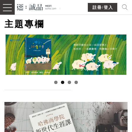
註冊/登入
主題專欄