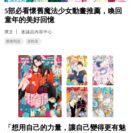
5部必看懷舊魔法少女動畫推薦，喚回
童年的美好回憶
撰文
迷誠品內容中心
圖像閱讀
迷動漫
「想用自己的力量，讓自己變得更有魅