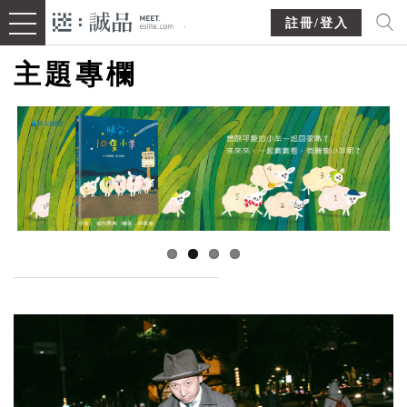
註冊/登入
主題專欄