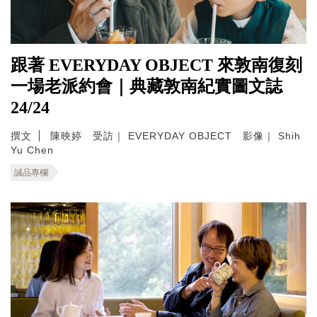
跟著 EVERYDAY OBJECT 來敦南復刻
一場老派約會｜典藏敦南紀實圖文誌
24/24
撰文
陳映婷 受訪｜ EVERYDAY OBJECT 影像｜ Shih
Yu Chen
誠品專欄