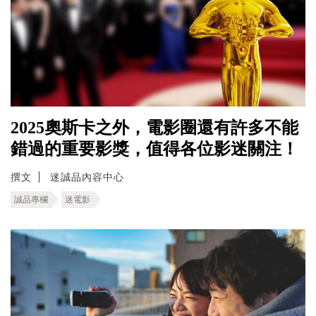
2025奧斯卡之外，電影圈還有許多不能
錯過的重要影獎，值得各位影迷關注！
撰文
迷誠品內容中心
誠品專欄
迷電影