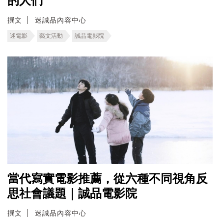
的人們
撰文
迷誠品內容中心
迷電影
藝文活動
誠品電影院
當代寫實電影推薦，從六種不同視角反
思社會議題｜誠品電影院
撰文
迷誠品內容中心