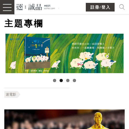
註冊/登入
主題專欄
迷電影