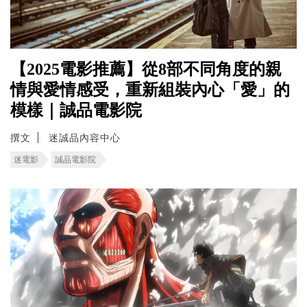
【2025電影推薦】從8部不同角度的親
情與愛情感受，重新組裝內心「愛」的
模樣｜誠品電影院
撰文
迷誠品內容中心
迷電影
誠品電影院