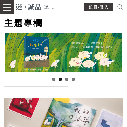
註冊/登入
主題專欄