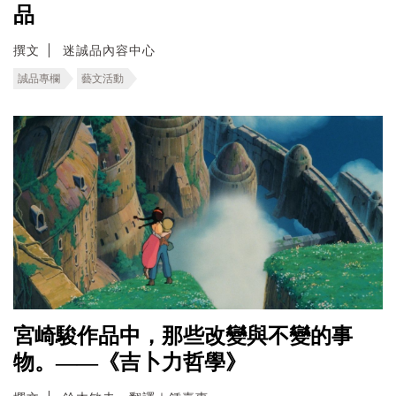
品
撰文
迷誠品內容中心
誠品專欄
藝文活動
宮崎駿作品中，那些改變與不變的事
物。——《吉卜力哲學》