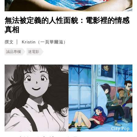
無法被定義的人性面貌：電影裡的情感
真相
撰文
Kristin（一頁華爾滋）
誠品專欄
迷電影