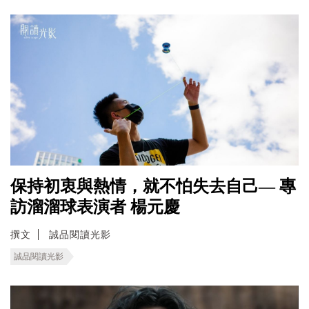
保持初衷與熱情，就不怕失去自己— 專
訪溜溜球表演者 楊元慶
撰文
誠品閱讀光影
誠品閱讀光影