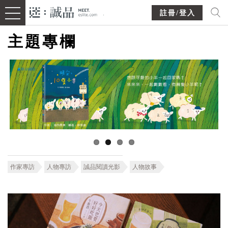
註冊/登入
主題專欄
作家專訪
人物專訪
誠品閱讀光影
人物故事