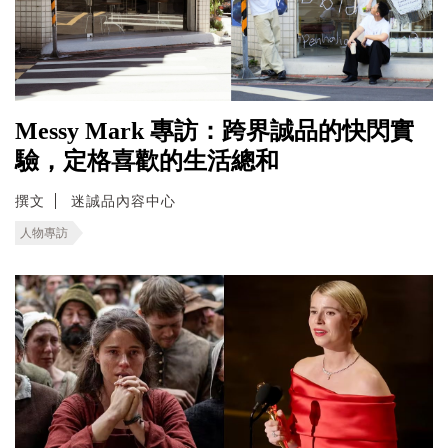
Messy Mark 專訪：跨界誠品的快閃實
驗，定格喜歡的生活總和
撰文
迷誠品內容中心
人物專訪