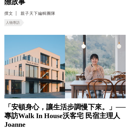
險故事
撰文
親子天下編輯團隊
人物專訪
「安頓身心，讓生活步調慢下來。」──
專訪Walk In House沃客宅 民宿主理人
Joanne