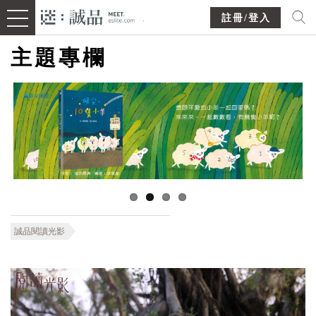
註冊/登入
主題專欄
誠品閱讀光影