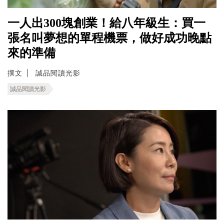
一人出300塊創業！給八年級生：買一
張名叫夢想的單程機票，做好成功晚點
來的準備
撰文
誠品閱讀光影
誠品閱讀光影