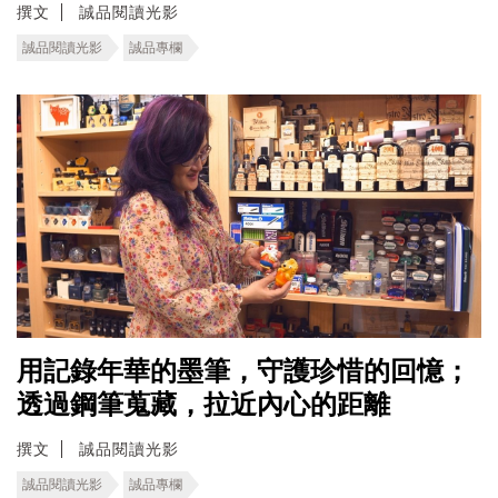
撰文
誠品閱讀光影
誠品閱讀光影
誠品專欄
用記錄年華的墨筆，守護珍惜的回憶；
透過鋼筆蒐藏，拉近內心的距離
撰文
誠品閱讀光影
誠品閱讀光影
誠品專欄