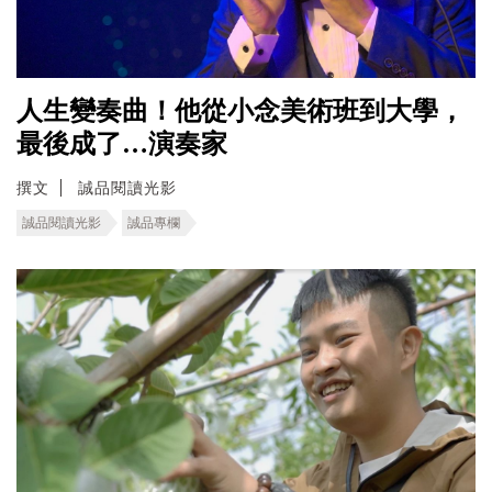
人生變奏曲！他從小念美術班到大學，
最後成了…演奏家
撰文
誠品閱讀光影
誠品閱讀光影
誠品專欄