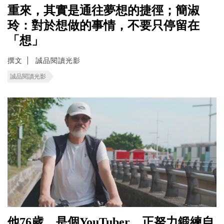
重來，其實是通往夢想的捷徑；簡淑
玲：對於想做的事情，不要只停留在
「想」
撰文
誠品閱讀光影
誠品閱讀光影
他76歲，是個YouTuber。正努力鍛練自