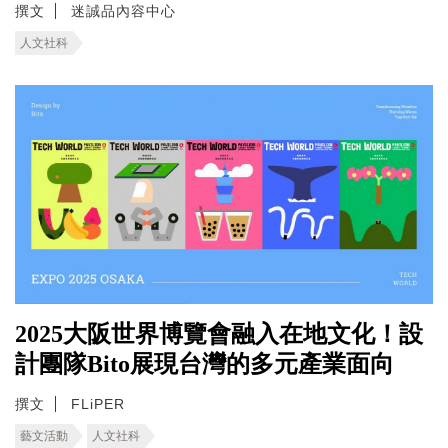
撰文
迷誠品內容中心
人文社科
2025大阪世界博覽會融入在地文化！設
計團隊Bito展現台灣的多元產業面向
撰文
FLiPER
藝文活動
人文社科