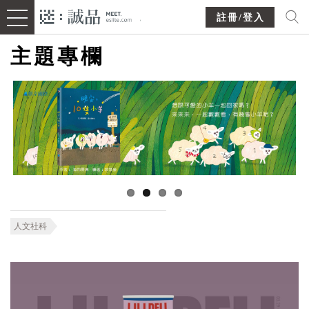
註冊/登入
主題專欄
人文社科