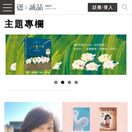
註冊/登入
主題專欄