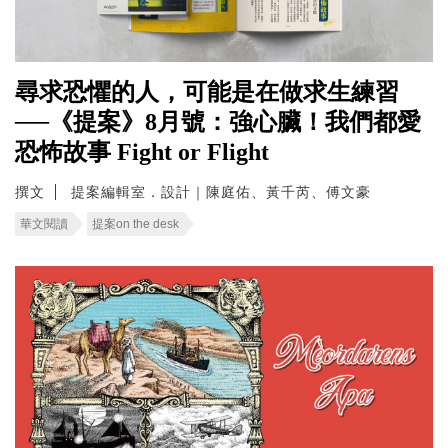
尋求恐懼的人，可能是在做求生練習
──《提案》8月號：強心臟！我們都愛
恐怖故事 Fight or Flight
撰文
提案編輯室．設計｜陳庭佑、黃千芮、傅文豪
華文閱讀
提案on the desk