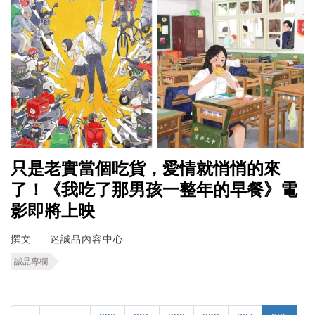
只是老實當個吃貨，愛情就悄悄的來
了！《我吃了那男孩一整年的早餐》電
影即將上映
撰文
迷誠品內容中心
誠品專欄