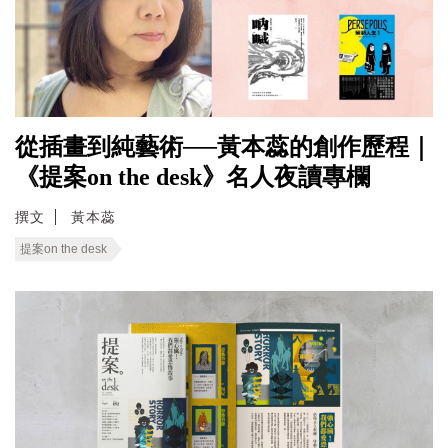
從插畫到純藝術──黃本蕊的創作歷程｜
《提案on the desk》名人夜讀專欄
撰文
黃本蕊
提案on the desk