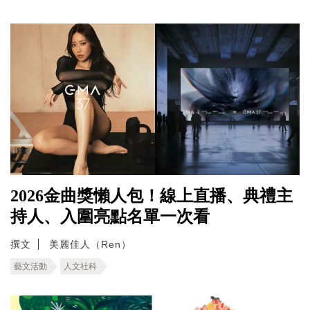
2026金曲獎懶人包！線上直播、典禮主
持人、入圍亮點名單一次看
撰文
美麗佳人（Ren）
藝文活動
人文社科