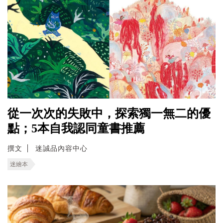
從一次次的失敗中，探索獨一無二的優
點；5本自我認同童書推薦
撰文
迷誠品內容中心
迷繪本