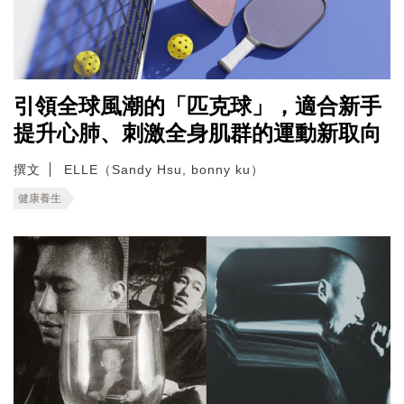
引領全球風潮的「匹克球」，適合新手
提升心肺、刺激全身肌群的運動新取向
撰文
ELLE（Sandy Hsu, bonny ku）
健康養生