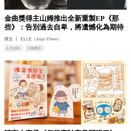
金曲獎得主山姆推出全新重製EP《那
些》：告別過去自卑，將遺憾化為期待
撰文
ELLE（Juju Chen）
人文社科
人物專訪