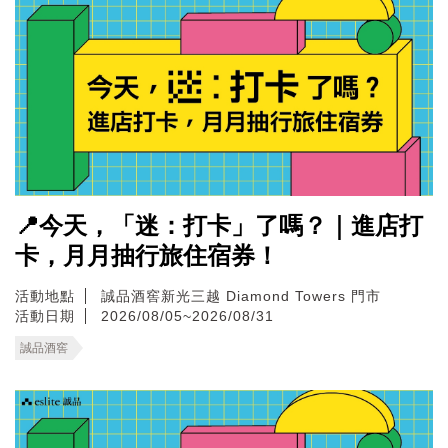
📍今天，「迷：打卡」了嗎？｜進店打
卡，月月抽行旅住宿券！
活動地點
誠品酒窖新光三越 Diamond Towers 門市
活動日期
2026/08/05~2026/08/31
誠品酒窖