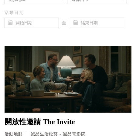
活動日期
至
開放性邀請 The Invite
活動地點
誠品生活松菸 - 誠品電影院