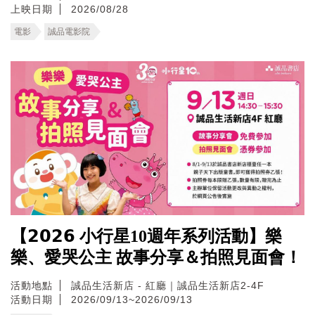
上映日期
2026/08/28
電影
誠品電影院
【𝟮𝟬𝟮𝟲 小行星10週年系列活動】樂
樂、愛哭公主 故事分享＆拍照見面會！
活動地點
誠品生活新店 - 紅廳｜誠品生活新店2-4F
活動日期
2026/09/13~2026/09/13