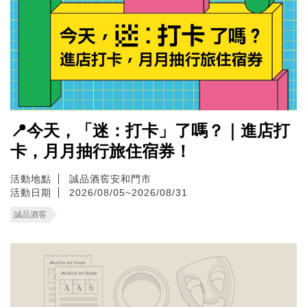
📍今天，「迷：打卡」了嗎？｜進店打
卡，月月抽行旅住宿券！
活動地點
誠品酒窖安和門市
活動日期
2026/08/05~2026/08/31
誠品酒窖