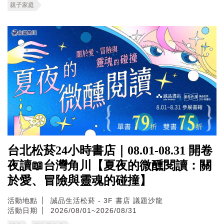
親子家庭
台北松菸24小時書店｜08.01-08.31 開卷
夜讀📖台灣角川【夏夜的微醺閱讀：關
於愛、冒險與靈魂的碰撞】
活動地點
誠品生活松菸 - 3F 書店 議題沙龍
活動日期
2026/08/01~2026/08/31