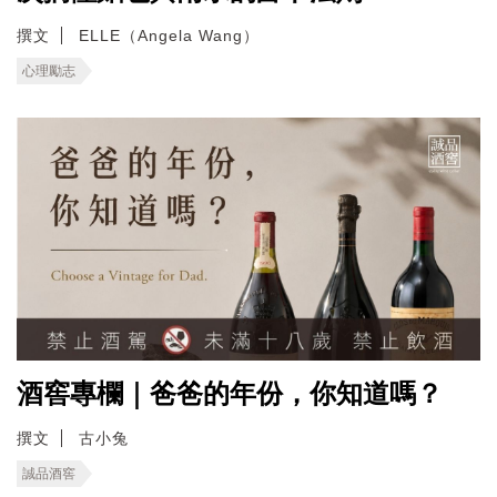
撰文
ELLE（Angela Wang）
心理勵志
酒窖專欄｜爸爸的年份，你知道嗎？
撰文
古小兔
誠品酒窖