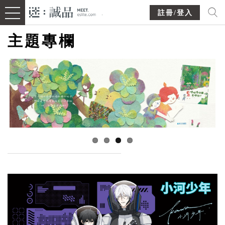
註冊/登入
主題專欄