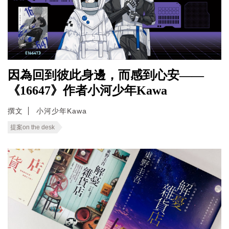
因為回到彼此身邊，而感到心安——
《16647》作者小河少年Kawa
撰文
小河少年Kawa
提案on the desk