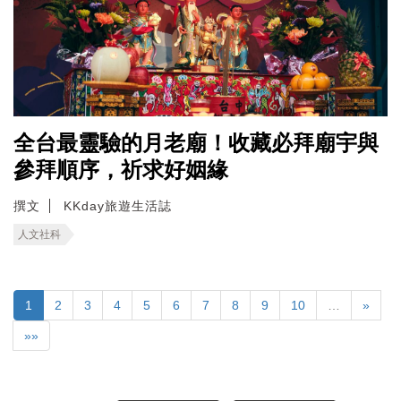
全台最靈驗的月老廟！收藏必拜廟宇與
參拜順序，祈求好姻緣
撰文
KKday旅遊生活誌
人文社科
1
2
3
4
5
6
7
8
9
10
…
»
»»