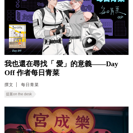
我也還在尋找「 愛」的意義——Day
Off 作者每日青菜
撰文
每日青菜
提案on the desk