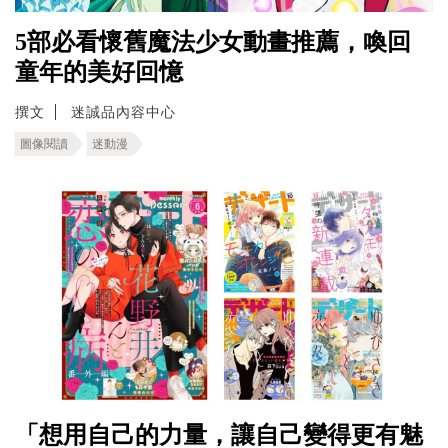
5部必看懷舊魔法少女動畫推薦，喚回
童年的美好回憶
撰文
迷誠品內容中心
圖像閱讀
迷動漫
「想用自己的力量，讓自己變得更有魅