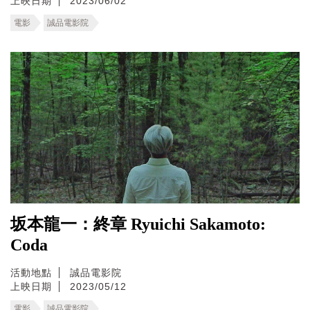
上映日期
2023/06/02
電影
誠品電影院
坂本龍一：終章 Ryuichi Sakamoto:
Coda
活動地點
誠品電影院
上映日期
2023/05/12
電影
誠品電影院