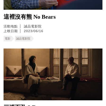
這裡沒有熊 No Bears
活動地點
誠品電影院
上映日期
2023/06/16
電影
誠品電影院