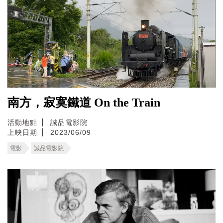
南方，寂寞鐵道 On the Train
活動地點
誠品電影院
上映日期
2023/06/09
電影
誠品電影院