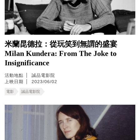
米蘭昆德拉：從玩笑到無謂的盛宴
Milan Kundera: From The Joke to
Insignificance
活動地點
誠品電影院
上映日期
2023/06/02
電影
誠品電影院