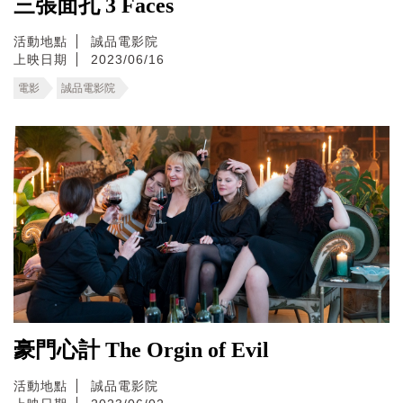
三張面孔 3 Faces
活動地點
誠品電影院
上映日期
2023/06/16
電影
誠品電影院
豪門心計 The Orgin of Evil
活動地點
誠品電影院