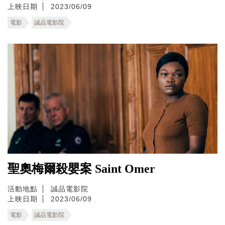
上映日期
2023/06/09
電影
誠品電影院
聖奧梅爾殺嬰案 Saint Omer
活動地點
誠品電影院
上映日期
2023/06/09
電影
誠品電影院