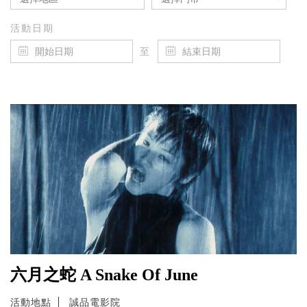
活動日期
至
六月之蛇 A Snake Of June
活動地點
誠品電影院