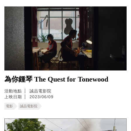
為你鍾琴 The Quest for Tonewood
活動地點
誠品電影院
上映日期
2023/06/09
電影
誠品電影院