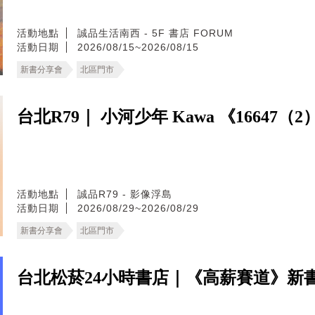
活動地點
誠品生活南西 - 5F 書店 FORUM
活動日期
2026/08/15~2026/08/15
新書分享會
北區門市
台北R79｜ 小河少年 Kawa 《16647
活動地點
誠品R79 - 影像浮島
活動日期
2026/08/29~2026/08/29
新書分享會
北區門市
台北松菸24小時書店｜《高薪賽道》新