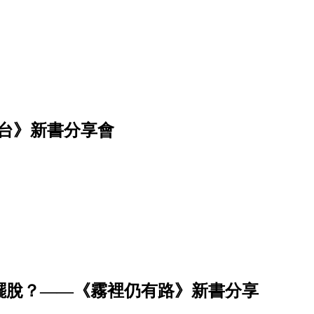
練電台》新書分享會
何擺脫？——《霧裡仍有路》新書分享