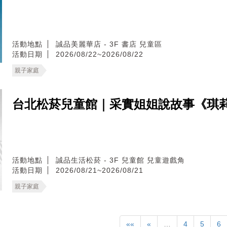
活動地點
誠品美麗華店 - 3F 書店 兒童區
活動日期
2026/08/22~2026/08/22
親子家庭
台北松菸兒童館｜采實姐姐說故事《琪
活動地點
誠品生活松菸 - 3F 兒童館 兒童遊戲角
活動日期
2026/08/21~2026/08/21
親子家庭
««
«
…
4
5
6