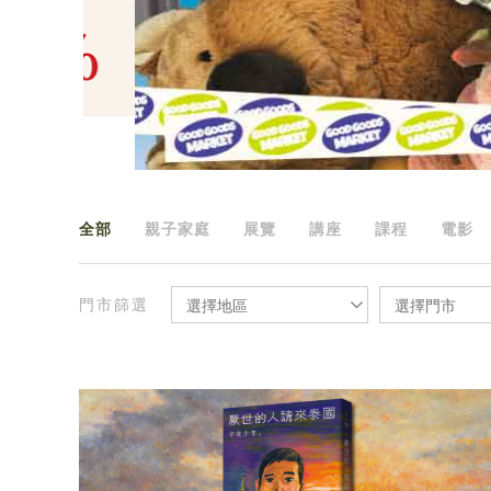
全部
親子家庭
展覽
講座
課程
電影
門市篩選
選擇地區
選擇門市