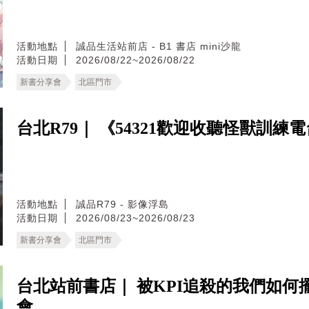
活動地點
誠品生活站前店 - B1 書店 mini沙龍
活動日期
2026/08/22~2026/08/22
新書分享會
北區門市
台北R79｜ 《54321歡迎收聽怪獸訓
活動地點
誠品R79 - 影像浮島
活動日期
2026/08/23~2026/08/23
新書分享會
北區門市
台北站前書店｜ 被KPI追殺的我們如
會