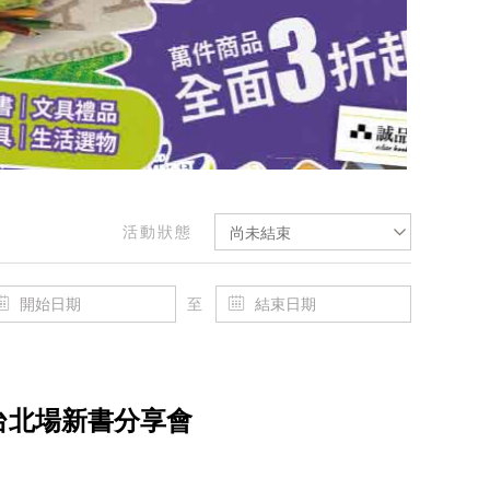
活動狀態
尚未結束
至
台北場新書分享會