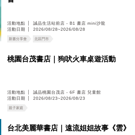
活動地點
誠品生活站前店 - B1 書店 mini沙龍
活動日期
2026/08/28~2026/08/28
新書分享會
北區門市
桃園台茂書店｜狗吠火車桌遊活動
活動地點
誠品桃園台茂店 - 6F 書店 兒童館
活動日期
2026/08/23~2026/08/23
親子家庭
台北美麗華書店｜遠流姐姐故事《雲》