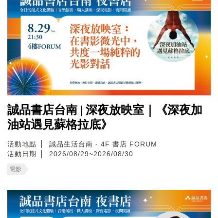
誠品書店台南 | 深夜放映室｜《深夜加
油站遇見蘇格拉底》
活動地點
誠品生活台南 - 4F 書店 FORUM
活動日期
2026/08/29~2026/08/30
電影