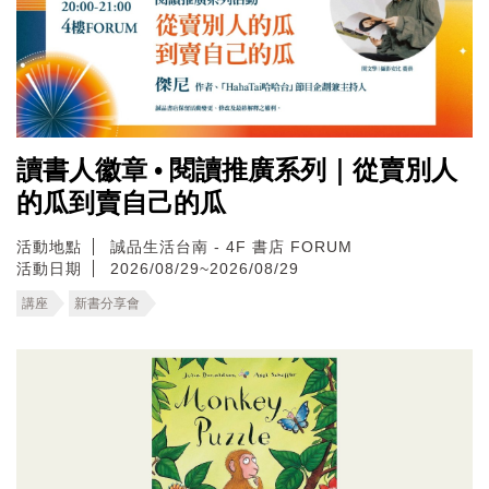
讀書人徽章 • 閱讀推廣系列｜從賣別人
的瓜到賣自己的瓜
活動地點
誠品生活台南 - 4F 書店 FORUM
活動日期
2026/08/29~2026/08/29
講座
新書分享會