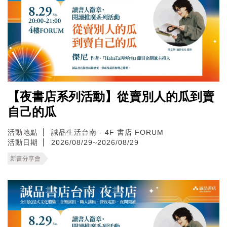
【夜書店系列活動】從賣別人的瓜到賣
自己的瓜
活動地點
誠品生活台南 - 4F 書店 FORUM
活動日期
2026/08/29~2026/08/29
新書分享會