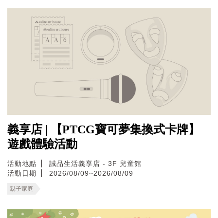
義享店 | 【PTCG寶可夢集換式卡牌】
遊戲體驗活動
活動地點
誠品生活義享店 - 3F 兒童館
活動日期
2026/08/09~2026/08/09
親子家庭