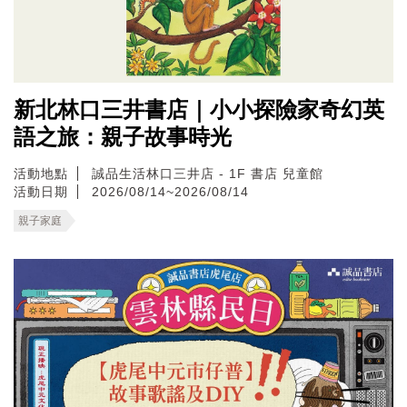
新北林口三井書店｜小小探險家奇幻英
語之旅：親子故事時光
活動地點
誠品生活林口三井店 - 1F 書店 兒童館
活動日期
2026/08/14~2026/08/14
親子家庭