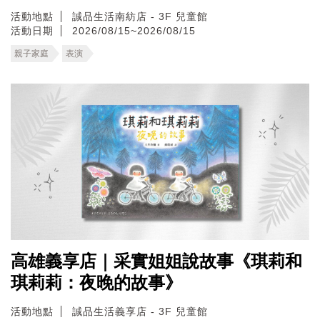
活動地點
誠品生活南紡店 - 3F 兒童館
活動日期
2026/08/15~2026/08/15
親子家庭
表演
高雄義享店｜采實姐姐說故事《琪莉和
琪莉莉：夜晚的故事》
活動地點
誠品生活義享店 - 3F 兒童館