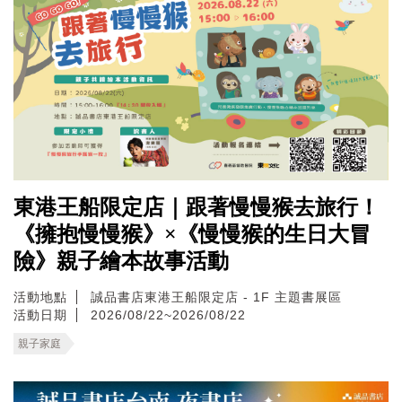
東港王船限定店｜跟著慢慢猴去旅行！
《擁抱慢慢猴》×《慢慢猴的生日大冒
險》親子繪本故事活動
活動地點
誠品書店東港王船限定店 - 1F 主題書展區
活動日期
2026/08/22~2026/08/22
親子家庭