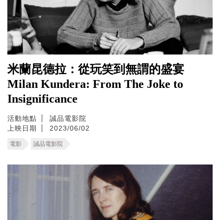
米蘭昆德拉：從玩笑到無謂的盛宴
Milan Kundera: From The Joke to
Insignificance
活動地點
誠品電影院
上映日期
2023/06/02
電影
誠品電影院