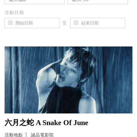
活動日期
至
六月之蛇 A Snake Of June
活動地點
誠品電影院