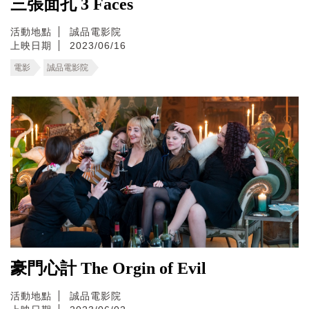
三張面孔 3 Faces
活動地點
誠品電影院
上映日期
2023/06/16
電影
誠品電影院
豪門心計 The Orgin of Evil
活動地點
誠品電影院