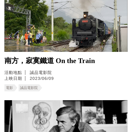
南方，寂寞鐵道 On the Train
活動地點
誠品電影院
上映日期
2023/06/09
電影
誠品電影院