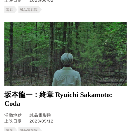
上映日期
2023/06/02
電影
誠品電影院
坂本龍一：終章 Ryuichi Sakamoto:
Coda
活動地點
誠品電影院
上映日期
2023/05/12
電影
誠品電影院