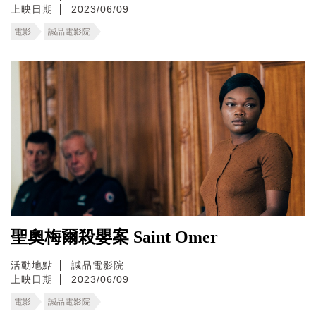
上映日期
2023/06/09
電影
誠品電影院
聖奧梅爾殺嬰案 Saint Omer
活動地點
誠品電影院
上映日期
2023/06/09
電影
誠品電影院