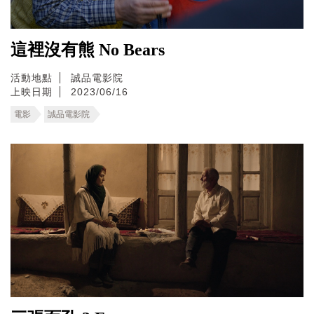
這裡沒有熊 No Bears
活動地點
誠品電影院
上映日期
2023/06/16
電影
誠品電影院