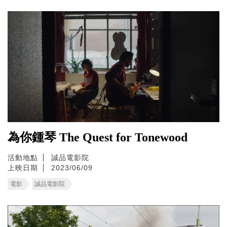
為你鍾琴 The Quest for Tonewood
活動地點
誠品電影院
上映日期
2023/06/09
電影
誠品電影院