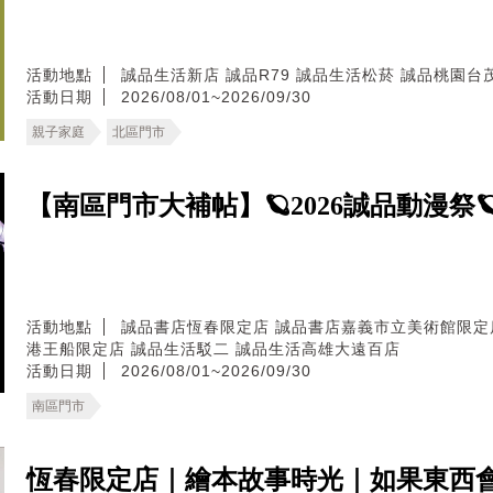
活動地點
誠品生活新店
誠品R79
誠品生活松菸
誠品桃園台
活動日期
2026/08/01~2026/09/30
親子家庭
北區門市
【南區門市大補帖】🪐2026誠品動漫祭
活動地點
誠品書店恆春限定店
誠品書店嘉義市立美術館限定
港王船限定店
誠品生活駁二
誠品生活高雄大遠百店
活動日期
2026/08/01~2026/09/30
南區門市
恆春限定店｜繪本故事時光｜如果東西