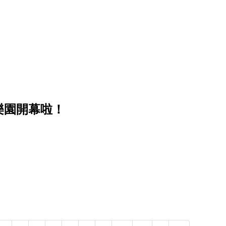
樂園開幕啦！