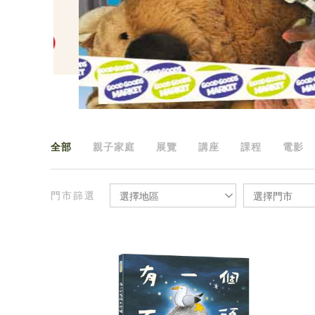
全部
親子家庭
展覽
講座
課程
電影
門市篩選
選擇地區
選擇門市