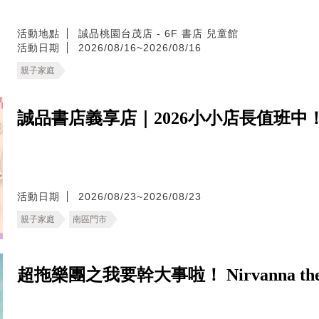
活動地點
誠品桃園台茂店 - 6F 書店 兒童館
活動日期
2026/08/16~2026/08/16
親子家庭
誠品書店義享店｜2026小小店長值班中
活動日期
2026/08/23~2026/08/23
親子家庭
南區門市
超拖樂團之我要幹大事啦！ Nirvanna the Ban