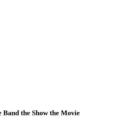
！
d the Show the Movie