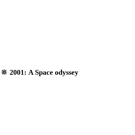
1: A Space odyssey