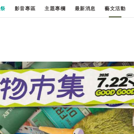
漫祭
影音專區
主題專欄
最新消息
藝文活動