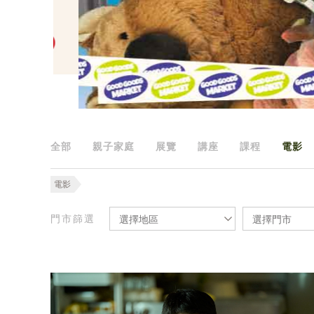
全部
親子家庭
展覽
講座
課程
電影
電影
門市篩選
選擇地區
選擇門市