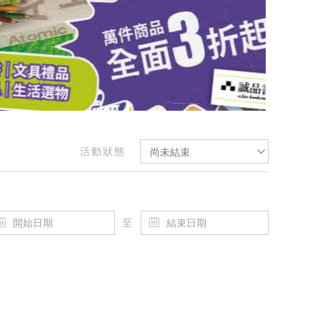
活動狀態
尚未結束
至