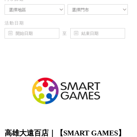
選擇地區
選擇門市
活動日期
至
高雄大遠百店｜【SMART GAMES】