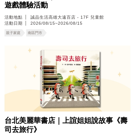
遊戲體驗活動
活動地點
誠品生活高雄大遠百店 - 17F 兒童館
活動日期
2026/08/15~2026/08/15
親子家庭
南區門市
台北美麗華書店｜上誼姐姐說故事《壽
司去旅行》