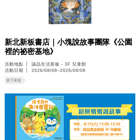
新北新板書店｜小塊說故事團隊《公園
裡的祕密基地》
活動地點
誠品生活新板 - 3F 兒童館
活動日期
2026/08/08~2026/08/08
親子家庭