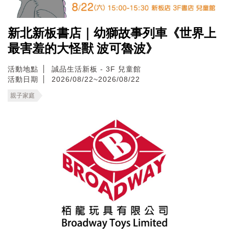
新北新板書店｜幼獅故事列車《世界上
最害羞的大怪獸 波可魯波》
活動地點
誠品生活新板 - 3F 兒童館
活動日期
2026/08/22~2026/08/22
親子家庭