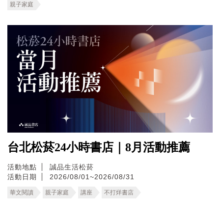
親子家庭
台北松菸24小時書店｜8月活動推薦
活動地點
誠品生活松菸
活動日期
2026/08/01~2026/08/31
華文閱讀
親子家庭
講座
不打烊書店