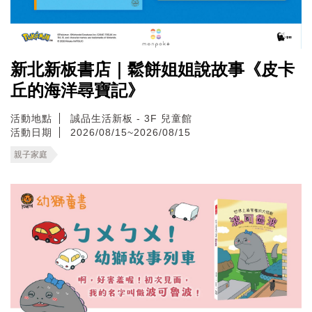
新北新板書店｜鬆餅姐姐說故事《皮卡
丘的海洋尋寶記》
活動地點
誠品生活新板 - 3F 兒童館
活動日期
2026/08/15~2026/08/15
親子家庭