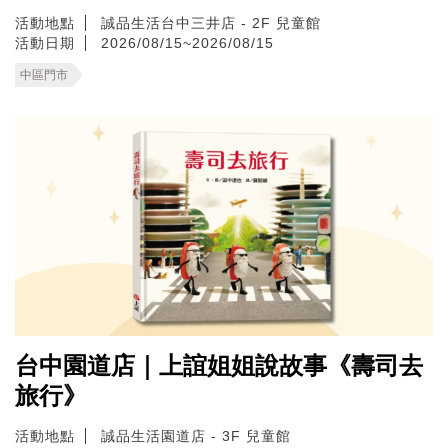
活動地點
誠品生活台中三井店 - 2F 兒童館
活動日期
2026/08/15~2026/08/15
中區門市
台中園道店｜上誼姐姐說故事《壽司去
旅行》
活動地點
誠品生活園道店 - 3F 兒童館