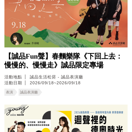
【誠品Fun聲】春麵樂隊《下回上去：
慢慢的、慢慢走》誠品限定專場
活動地點
誠品生活松菸 - 誠品表演廳
活動日期
2026/09/18~2026/09/18
表演
誠品表演廳