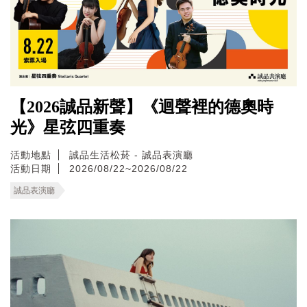
【2026誠品新聲】《迴聲裡的德奧時
光》星弦四重奏
活動地點
誠品生活松菸 - 誠品表演廳
活動日期
2026/08/22~2026/08/22
誠品表演廳