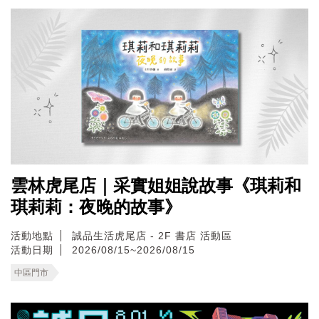
雲林虎尾店｜采實姐姐說故事《琪莉和
琪莉莉：夜晚的故事》
活動地點
誠品生活虎尾店 - 2F 書店 活動區
活動日期
2026/08/15~2026/08/15
中區門市