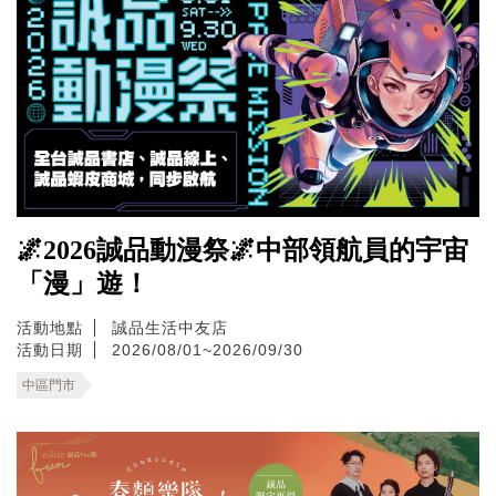
🌌2026誠品動漫祭🌌中部領航員的宇宙
「漫」遊！
活動地點
誠品生活中友店
活動日期
2026/08/01~2026/09/30
中區門市