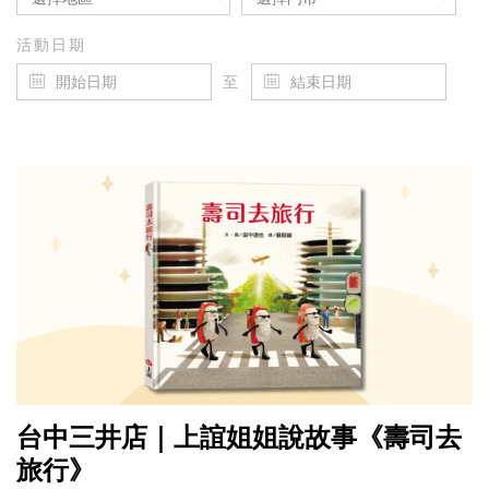
活動日期
至
台中三井店｜上誼姐姐說故事《壽司去
旅行》