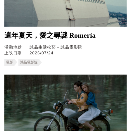
這年夏天，愛之尋謎 Romería
活動地點
誠品生活松菸 - 誠品電影院
上映日期
2026/07/24
電影
誠品電影院