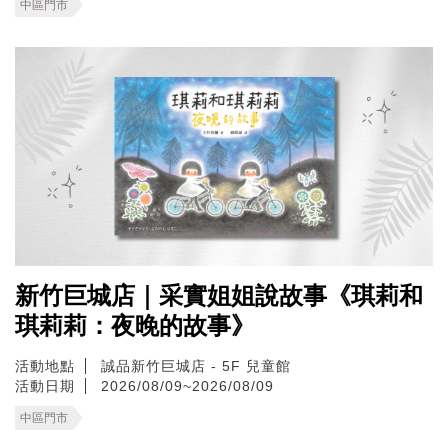
中區門市
新竹巨城店｜采實姐姐說故事《琪莉和
琪莉莉：夜晚的故事》
活動地點
誠品新竹巨城店 - 5F 兒童館
活動日期
2026/08/09~2026/08/09
中區門市