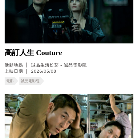
高訂人生 Couture
活動地點
誠品生活松菸 - 誠品電影院
上映日期
2026/05/08
電影
誠品電影院