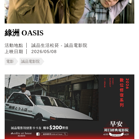
綠洲 OASIS
活動地點
誠品生活松菸 - 誠品電影院
上映日期
2026/05/08
電影
誠品電影院