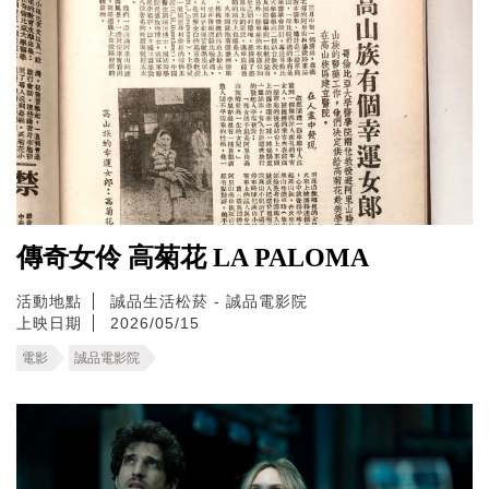
傳奇女伶 高菊花 LA PALOMA
活動地點
誠品生活松菸 - 誠品電影院
上映日期
2026/05/15
電影
誠品電影院