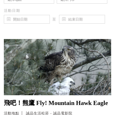
活動日期
至
飛吧！熊鷹 Fly! Mountain Hawk Eagle
活動地點
誠品生活松菸 - 誠品電影院