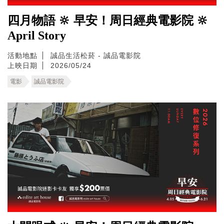
四月物語 🔆 早安！周日經典電影院 🔆
April Story
活動地點
誠品生活松菸 - 誠品電影院
上映日期
2026/05/24
電影
誠品電影院