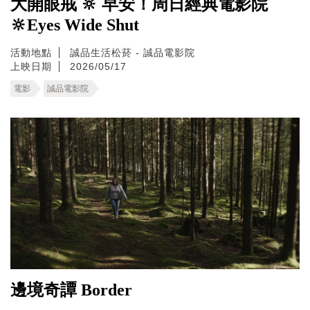
大開眼戒 🔆 早安！周日經典電影院
🔆Eyes Wide Shut
活動地點
誠品生活松菸 - 誠品電影院
上映日期
2026/05/17
電影
誠品電影院
邊境奇譚 Border