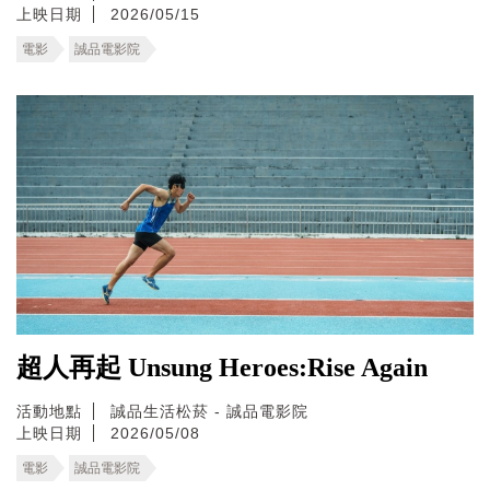
上映日期
2026/05/15
電影
誠品電影院
超人再起 Unsung Heroes:Rise Again
活動地點
誠品生活松菸 - 誠品電影院
上映日期
2026/05/08
電影
誠品電影院