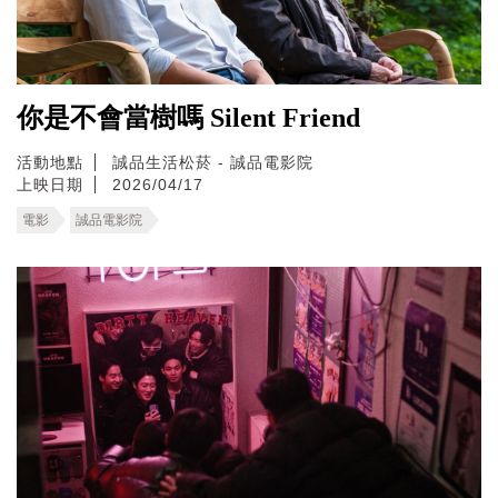
你是不會當樹嗎 Silent Friend
活動地點
誠品生活松菸 - 誠品電影院
上映日期
2026/04/17
電影
誠品電影院