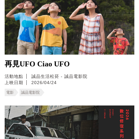
再見UFO Ciao UFO
活動地點
誠品生活松菸 - 誠品電影院
上映日期
2026/04/24
電影
誠品電影院