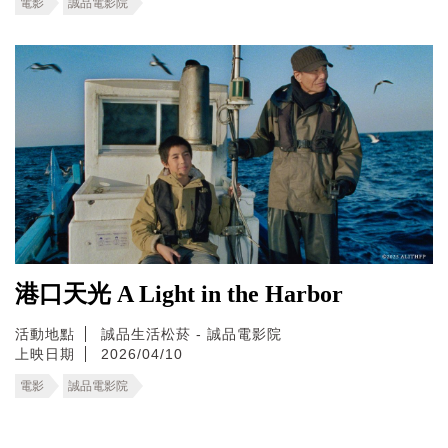
電影
誠品電影院
港口天光 A Light in the Harbor
活動地點
誠品生活松菸 - 誠品電影院
上映日期
2026/04/10
電影
誠品電影院