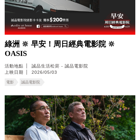
綠洲 🔆 早安！周日經典電影院 🔆
OASIS
活動地點
誠品生活松菸 - 誠品電影院
上映日期
2026/05/03
電影
誠品電影院