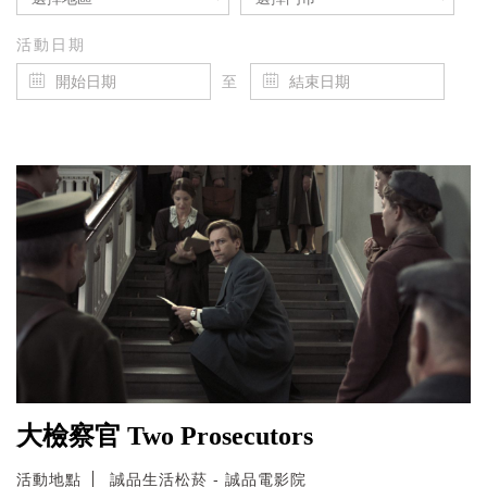
活動日期
至
大檢察官 Two Prosecutors
活動地點
誠品生活松菸 - 誠品電影院