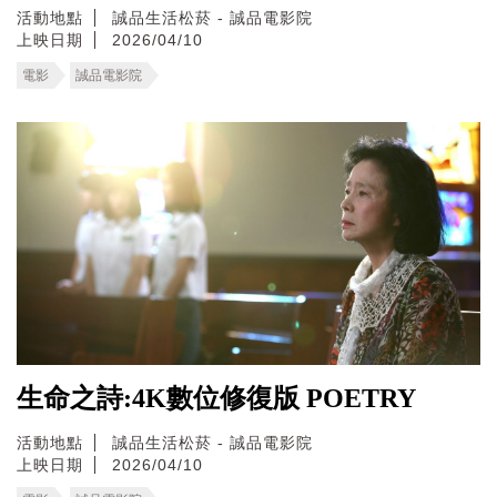
活動地點
誠品生活松菸 - 誠品電影院
上映日期
2026/04/10
電影
誠品電影院
生命之詩:4K數位修復版 POETRY
活動地點
誠品生活松菸 - 誠品電影院
上映日期
2026/04/10