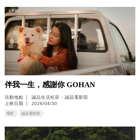
伴我一生，感謝你 GOHAN
活動地點
誠品生活松菸 - 誠品電影院
上映日期
2026/04/30
電影
誠品電影院