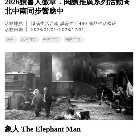
2026讀書人徽章．閱讀推廣系列活動★
北中南同步響應中
活動地點
誠品生活台南
誠品生活480
誠品生活松菸
活動日期
2026/01/01~2026/12/31
講座
北區門市
中區門市
南區門市
象人 The Elephant Man