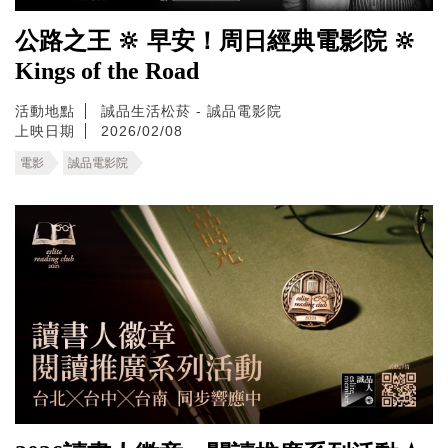
公路之王 🔆 早安！周日經典電影院 🔆
Kings of the Road
活動地點
誠品生活松菸 - 誠品電影院
上映日期
2026/02/08
電影
誠品電影院