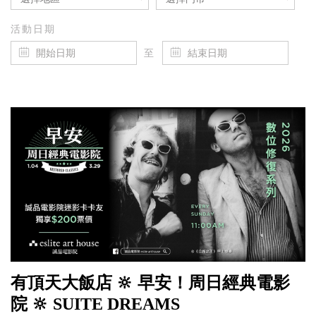
活動日期
至
有頂天大飯店 🔆 早安！周日經典電影
院 🔆 SUITE DREAMS