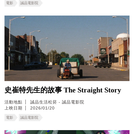
電影
誠品電影院
史崔特先生的故事 The Straight Story
活動地點
誠品生活松菸 - 誠品電影院
上映日期
2026/01/20
電影
誠品電影院