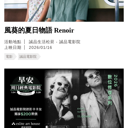
風葵的夏日物語 Renoir
活動地點
誠品生活松菸 - 誠品電影院
上映日期
2026/01/16
電影
誠品電影院