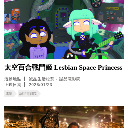
太空百合戰鬥姬 Lesbian Space Princess
活動地點
誠品生活松菸 - 誠品電影院
上映日期
2026/01/23
電影
誠品電影院