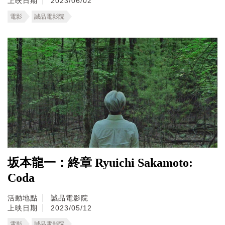
上映日期
2023/06/02
電影
誠品電影院
坂本龍一：終章 Ryuichi Sakamoto:
Coda
活動地點
誠品電影院
上映日期
2023/05/12
電影
誠品電影院