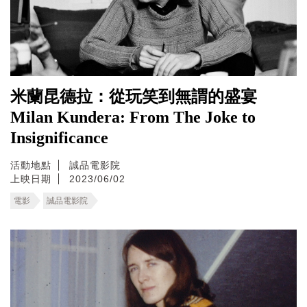
米蘭昆德拉：從玩笑到無謂的盛宴
Milan Kundera: From The Joke to
Insignificance
活動地點
誠品電影院
上映日期
2023/06/02
電影
誠品電影院