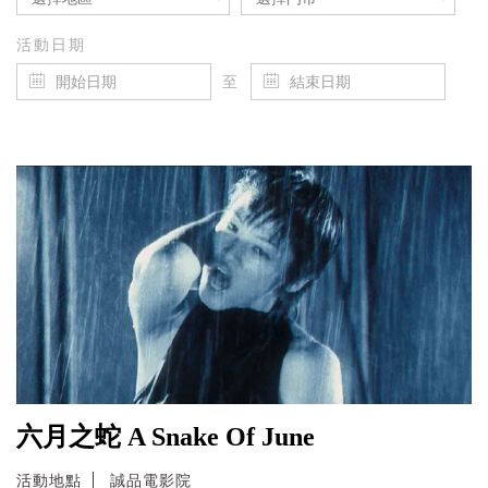
活動日期
至
六月之蛇 A Snake Of June
活動地點
誠品電影院