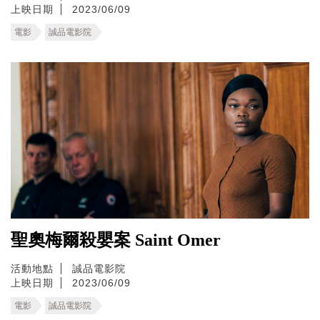
上映日期
2023/06/09
電影
誠品電影院
聖奧梅爾殺嬰案 Saint Omer
活動地點
誠品電影院
上映日期
2023/06/09
電影
誠品電影院