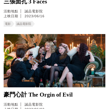
三張面孔 3 Faces
活動地點
誠品電影院
上映日期
2023/06/16
電影
誠品電影院
豪門心計 The Orgin of Evil
活動地點
誠品電影院