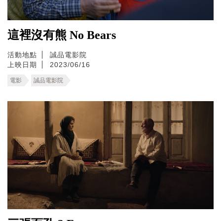
這裡沒有熊 No Bears
活動地點
誠品電影院
上映日期
2023/06/16
電影
誠品電影院