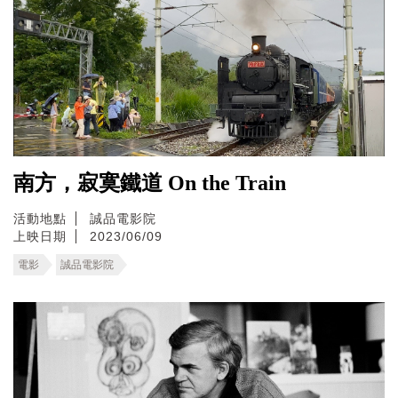
南方，寂寞鐵道 On the Train
活動地點
誠品電影院
上映日期
2023/06/09
電影
誠品電影院