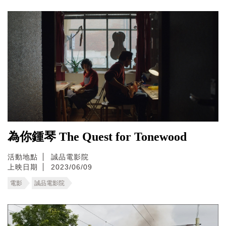
為你鍾琴 The Quest for Tonewood
活動地點
誠品電影院
上映日期
2023/06/09
電影
誠品電影院