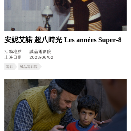
安妮艾諾 超八時光 Les années Super-8
活動地點
誠品電影院
上映日期
2023/06/02
電影
誠品電影院