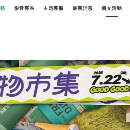
漫祭
影音專區
主題專欄
最新消息
藝文活動