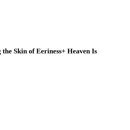
in of Eeriness+ Heaven Is