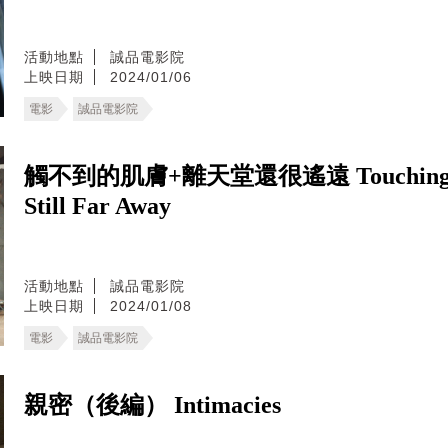
活動地點
誠品電影院
上映日期
2024/01/06
電影
誠品電影院
觸不到的肌膚+離天堂還很遙遠 Touching the Sk
Still Far Away
活動地點
誠品電影院
上映日期
2024/01/08
電影
誠品電影院
親密（後編） Intimacies