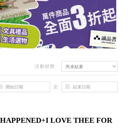
活動狀態
尚未結束
至
APPENED+I LOVE THEE FOR