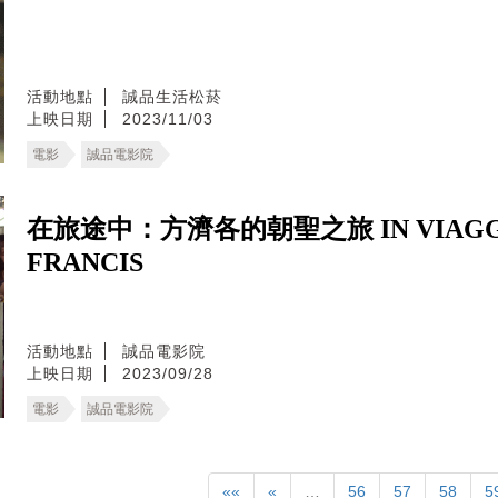
活動地點
誠品生活松菸
上映日期
2023/11/03
電影
誠品電影院
在旅途中：方濟各的朝聖之旅 IN VIAGGIO:
FRANCIS
活動地點
誠品電影院
上映日期
2023/09/28
電影
誠品電影院
««
«
…
56
57
58
5