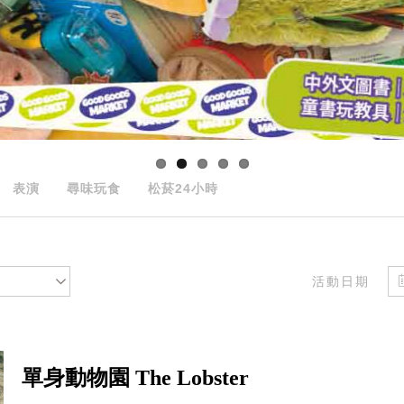
表演
尋味玩食
松菸24小時
活動日期
單身動物園 The Lobster