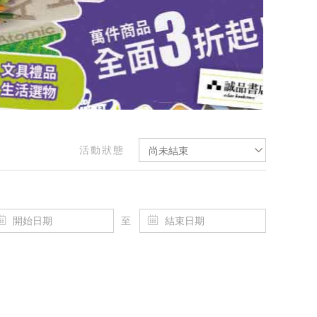
活動狀態
尚未結束
至