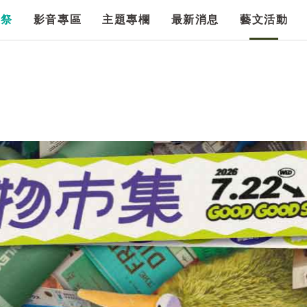
漫祭
影音專區
主題專欄
最新消息
藝文活動