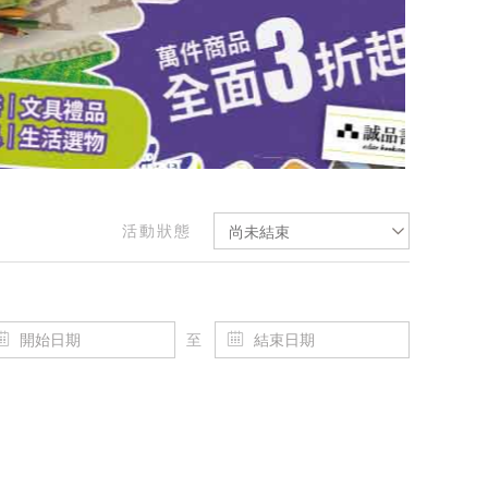
活動狀態
尚未結束
至