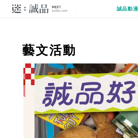
誠品動
藝文活動