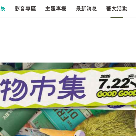
漫祭
影音專區
主題專欄
最新消息
藝文活動