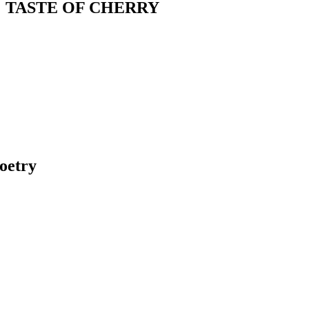
ASTE OF CHERRY
etry