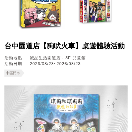
台中園道店【狗吠火車】桌遊體驗活動
活動地點
誠品生活園道店 - 3F 兒童館
活動日期
2026/08/23~2026/08/23
中區門市