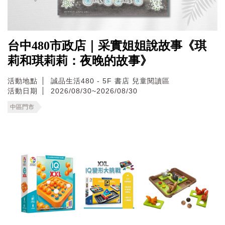
台中480市政店｜采實姐姐說故事《琪
莉和琪莉莉：夜晚的故事》
活動地點
誠品生活480 - 5F 書店 兒童閱讀區
活動日期
2026/08/30~2026/08/30
中區門市