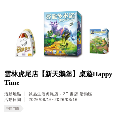
雲林虎尾店【新天鵝堡】桌遊Happy
Time
活動地點
誠品生活虎尾店 - 2F 書店 活動區
活動日期
2026/08/16~2026/08/16
中區門市