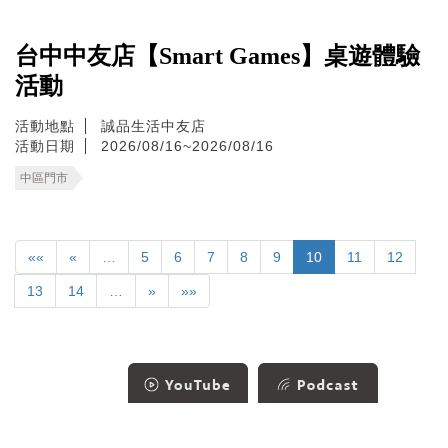
台中中友店【Smart Games】桌遊體驗
活動
活動地點
誠品生活中友店
活動日期
2026/08/16~2026/08/16
中區門市
««
«
…
5
6
7
8
9
10
11
12
13
14
…
»
»»