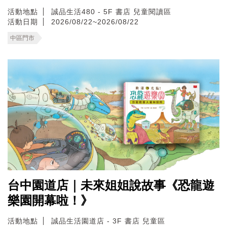
活動地點
誠品生活480 - 5F 書店 兒童閱讀區
活動日期
2026/08/22~2026/08/22
中區門市
台中園道店｜未來姐姐說故事《恐龍遊
樂園開幕啦！》
活動地點
誠品生活園道店 - 3F 書店 兒童區