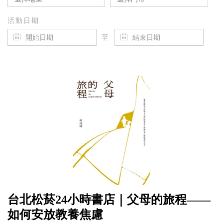
活動日期
至
台北松菸24小時書店｜父母的旅程——
如何安放教養焦慮