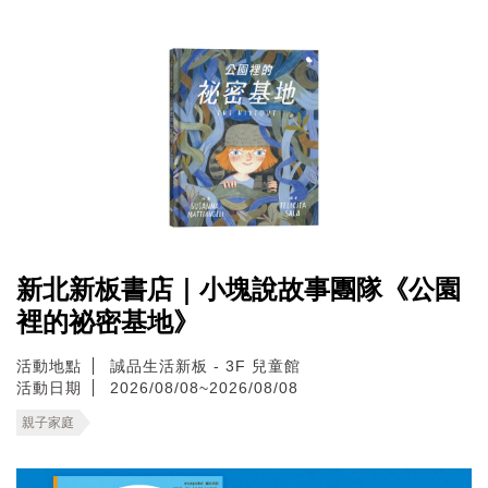
新北新板書店｜小塊說故事團隊《公園
裡的祕密基地》
活動地點
誠品生活新板 - 3F 兒童館
活動日期
2026/08/08~2026/08/08
親子家庭