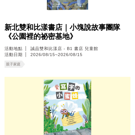
新北雙和比漾書店｜小塊說故事團隊
《公園裡的祕密基地》
活動地點
誠品雙和比漾店 - B1 書店 兒童館
活動日期
2026/08/15~2026/08/15
親子家庭