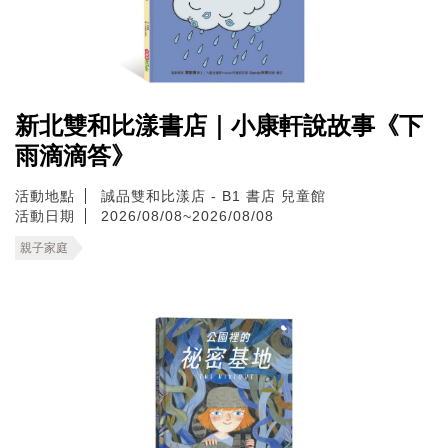
新北雙和比漾書店｜小康軒說故事《下
雨滴滴答》
活動地點
誠品雙和比漾店 - B1 書店 兒童館
活動日期
2026/08/08~2026/08/08
親子家庭