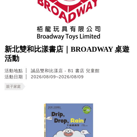
新北雙和比漾書店｜BROADWAY 桌遊
活動
活動地點
誠品雙和比漾店 - B1 書店 兒童館
活動日期
2026/08/09~2026/08/09
親子家庭