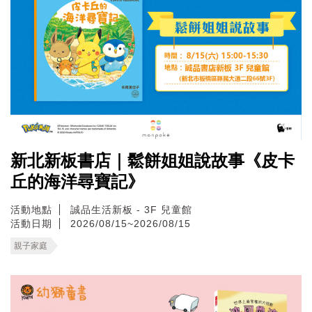
新北新板書店｜鬆餅姐姐說故事《皮卡
丘的海洋尋寶記》
活動地點
誠品生活新板 - 3F 兒童館
活動日期
2026/08/15~2026/08/15
親子家庭