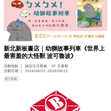
新北新板書店｜幼獅故事列車《世界上
最害羞的大怪獸 波可魯波》
活動地點
誠品生活新板 - 3F 兒童館
活動日期
2026/08/22~2026/08/22
親子家庭