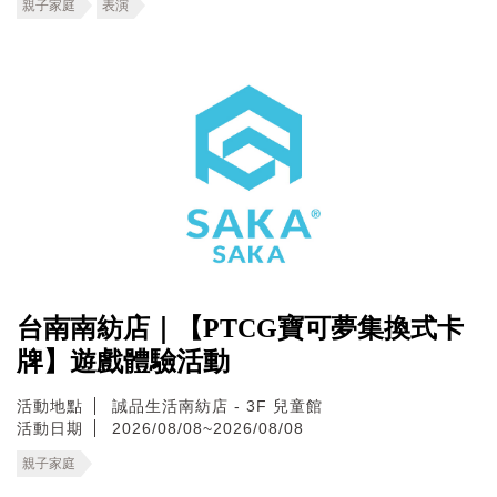
親子家庭
表演
台南南紡店｜【PTCG寶可夢集換式卡
牌】遊戲體驗活動
活動地點
誠品生活南紡店 - 3F 兒童館
活動日期
2026/08/08~2026/08/08
親子家庭