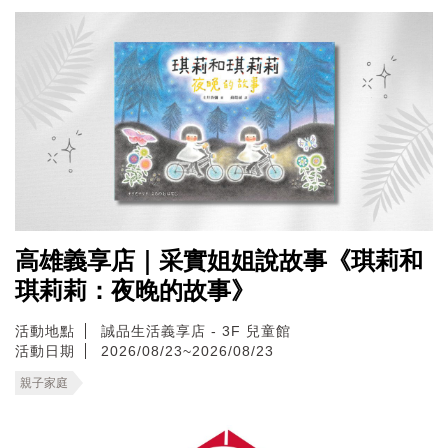
高雄義享店｜采實姐姐說故事《琪莉和
琪莉莉：夜晚的故事》
活動地點
誠品生活義享店 - 3F 兒童館
活動日期
2026/08/23~2026/08/23
親子家庭