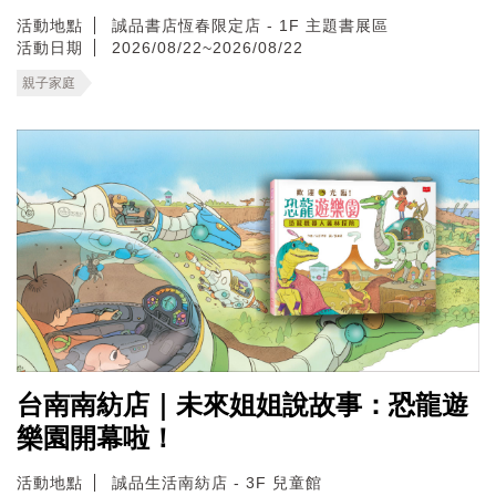
活動地點
誠品書店恆春限定店 - 1F 主題書展區
活動日期
2026/08/22~2026/08/22
親子家庭
台南南紡店｜未來姐姐說故事：恐龍遊
樂園開幕啦！
活動地點
誠品生活南紡店 - 3F 兒童館