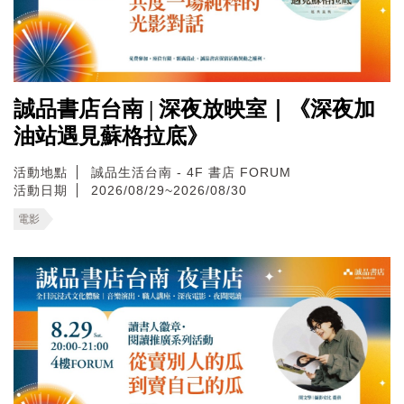
誠品書店台南 | 深夜放映室｜《深夜加
油站遇見蘇格拉底》
活動地點
誠品生活台南 - 4F 書店 FORUM
活動日期
2026/08/29~2026/08/30
電影