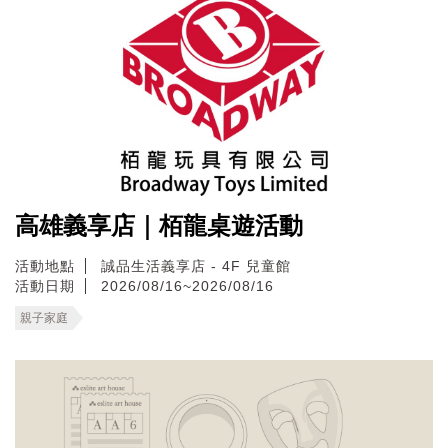
高雄義享店｜栢龍桌遊活動
活動地點
誠品生活義享店 - 4F 兒童館
活動日期
2026/08/16~2026/08/16
親子家庭