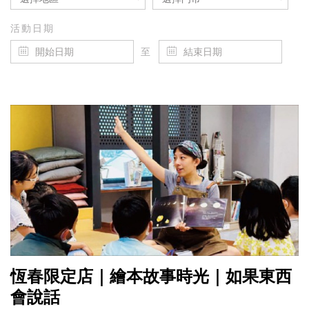
活動日期
至
恆春限定店｜繪本故事時光｜如果東西
會說話