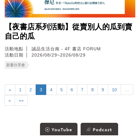
【夜書店系列活動】從賣別人的瓜到賣
自己的瓜
活動地點
誠品生活台南 - 4F 書店 FORUM
活動日期
2026/08/29~2026/08/29
新書分享會
«
1
2
3
4
5
6
7
8
9
10
…
»
»»