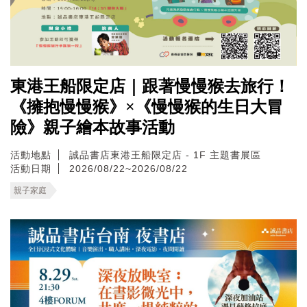
東港王船限定店｜跟著慢慢猴去旅行！
《擁抱慢慢猴》×《慢慢猴的生日大冒
險》親子繪本故事活動
活動地點
誠品書店東港王船限定店 - 1F 主題書展區
活動日期
2026/08/22~2026/08/22
親子家庭