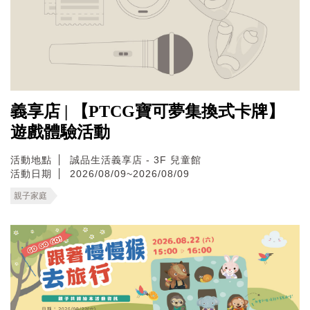
義享店 | 【PTCG寶可夢集換式卡牌】
遊戲體驗活動
活動地點
誠品生活義享店 - 3F 兒童館
活動日期
2026/08/09~2026/08/09
親子家庭