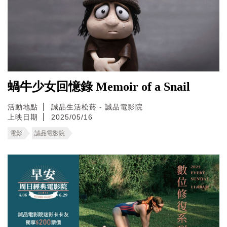
蝸牛少女回憶錄 Memoir of a Snail
活動地點
誠品生活松菸 - 誠品電影院
上映日期
2025/05/16
電影
誠品電影院