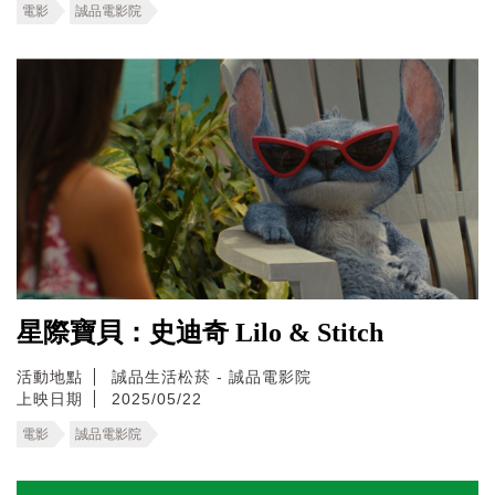
電影
誠品電影院
星際寶貝：史迪奇 Lilo & Stitch
活動地點
誠品生活松菸 - 誠品電影院
上映日期
2025/05/22
電影
誠品電影院