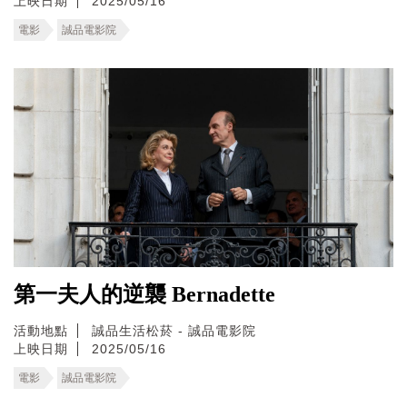
上映日期
2025/05/16
電影
誠品電影院
第一夫人的逆襲 Bernadette
活動地點
誠品生活松菸 - 誠品電影院
上映日期
2025/05/16
電影
誠品電影院