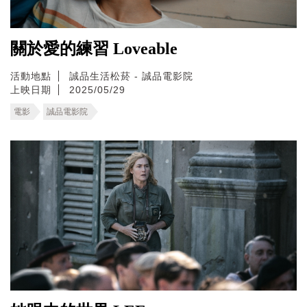
關於愛的練習 Loveable
活動地點
誠品生活松菸 - 誠品電影院
上映日期
2025/05/29
電影
誠品電影院