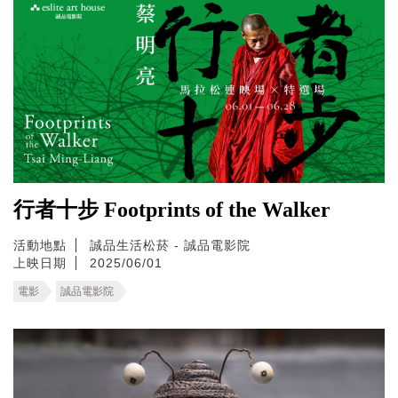
行者十步 Footprints of the Walker
活動地點
誠品生活松菸 - 誠品電影院
上映日期
2025/06/01
電影
誠品電影院