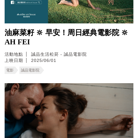
油麻菜籽 🔆 早安！周日經典電影院 🔆
AH FEI
活動地點
誠品生活松菸 - 誠品電影院
上映日期
2025/06/01
電影
誠品電影院