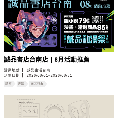
誠品書店台南店｜8月活動推薦
活動地點
誠品生活台南
活動日期
2026/08/01~2026/08/31
講座
表演
南區門市