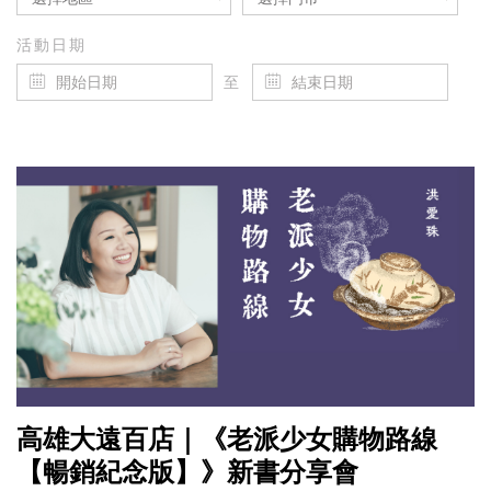
活動日期
至
高雄大遠百店｜《老派少女購物路線
【暢銷紀念版】》新書分享會