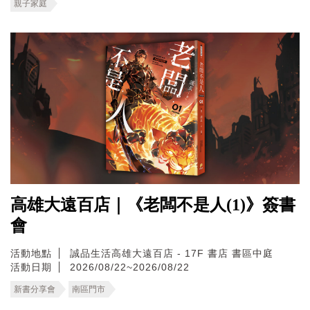
親子家庭
高雄大遠百店｜《老闆不是人(1)》簽書
會
活動地點
誠品生活高雄大遠百店 - 17F 書店 書區中庭
活動日期
2026/08/22~2026/08/22
新書分享會
南區門市