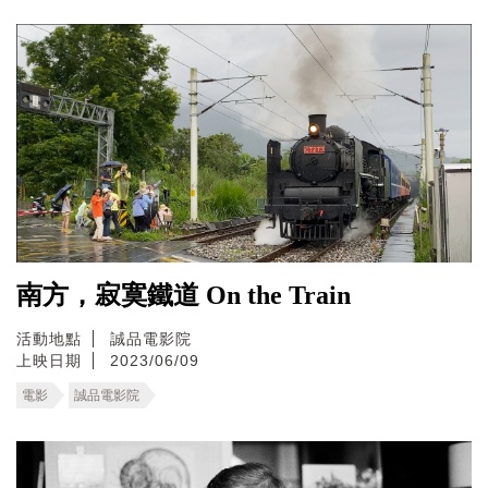
南方，寂寞鐵道 On the Train
活動地點
誠品電影院
上映日期
2023/06/09
電影
誠品電影院