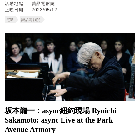
活動地點
誠品電影院
上映日期
2023/05/12
電影
誠品電影院
坂本龍一：async紐約現場 Ryuichi
Sakamoto: async Live at the Park
Avenue Armory