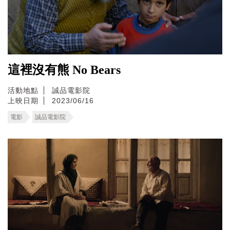
這裡沒有熊 No Bears
活動地點
誠品電影院
上映日期
2023/06/16
電影
誠品電影院