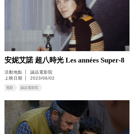
安妮艾諾 超八時光 Les années Super-8
活動地點
誠品電影院
上映日期
2023/06/02
電影
誠品電影院