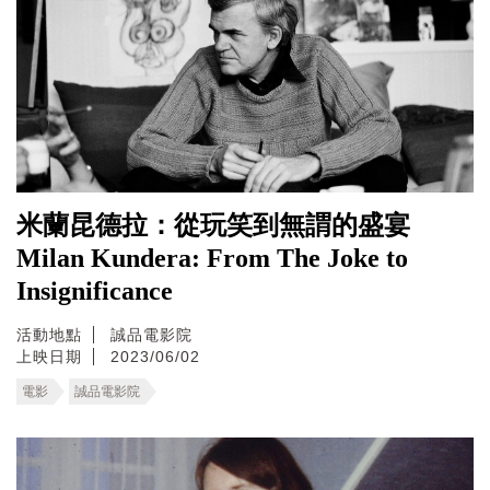
米蘭昆德拉：從玩笑到無謂的盛宴
Milan Kundera: From The Joke to
Insignificance
活動地點
誠品電影院
上映日期
2023/06/02
電影
誠品電影院