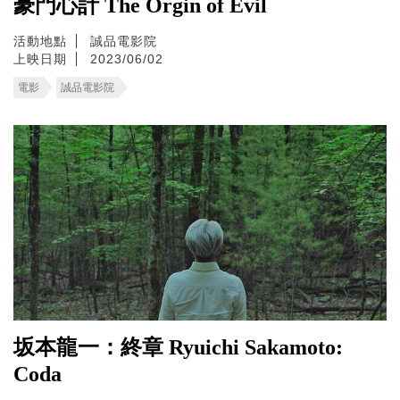
豪門心計 The Orgin of Evil
活動地點
誠品電影院
上映日期
2023/06/02
電影
誠品電影院
坂本龍一：終章 Ryuichi Sakamoto:
Coda