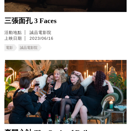
三張面孔 3 Faces
活動地點
誠品電影院
上映日期
2023/06/16
電影
誠品電影院