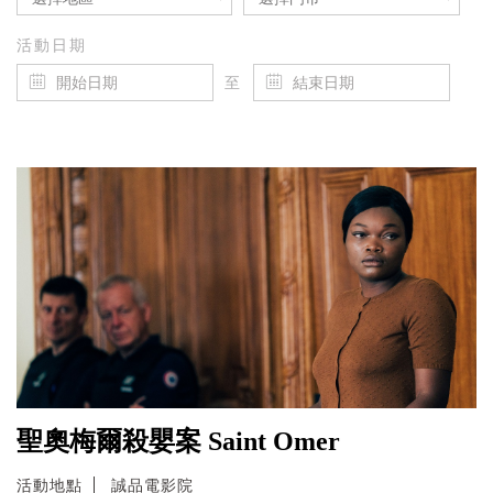
活動日期
至
聖奧梅爾殺嬰案 Saint Omer
活動地點
誠品電影院