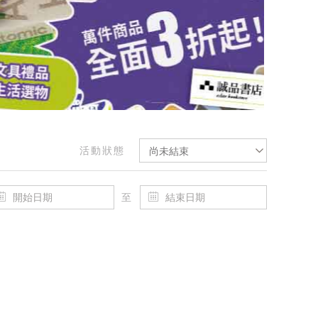
活動狀態
尚未結束
至