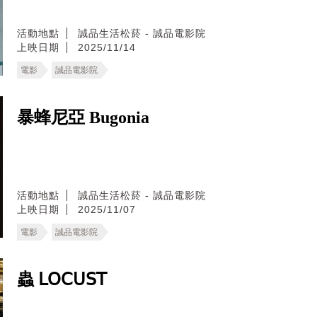
活動地點
誠品生活松菸 - 誠品電影院
上映日期
2025/11/14
電影
誠品電影院
暴蜂尼亞 Bugonia
活動地點
誠品生活松菸 - 誠品電影院
上映日期
2025/11/07
電影
誠品電影院
蟲 𝖫𝖮𝖢𝖴𝖲𝖳