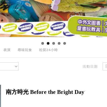
表演
尋味玩食
松菸24小時
活動日期
南方時光 Before the Bright Day