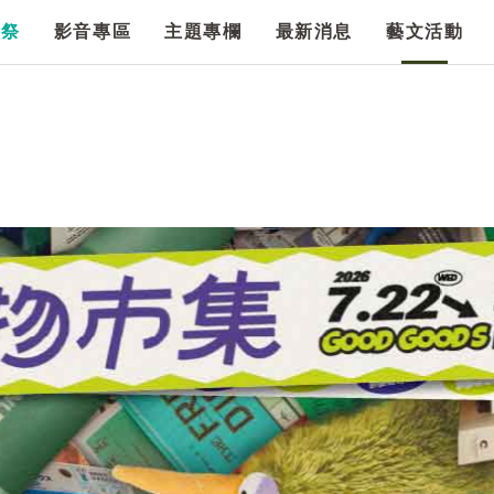
漫祭
影音專區
主題專欄
最新消息
藝文活動