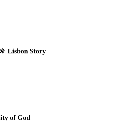
sbon Story
 of God