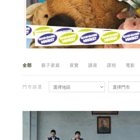
全部
親子家庭
展覽
講座
課程
電影
門市篩選
選擇地區
選擇門市