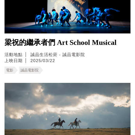
梁祝的繼承者們 Art School Musical
活動地點
誠品生活松菸 - 誠品電影院
上映日期
2025/03/22
電影
誠品電影院