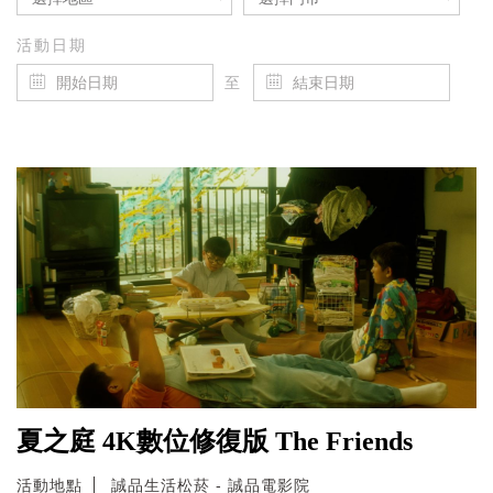
活動日期
至
夏之庭 4K數位修復版 The Friends
活動地點
誠品生活松菸 - 誠品電影院