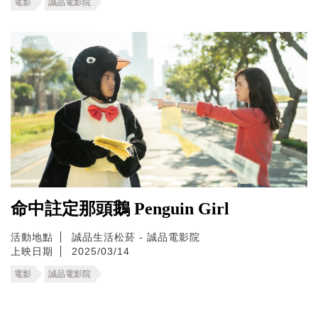
電影
誠品電影院
命中註定那頭鵝 Penguin Girl
活動地點
誠品生活松菸 - 誠品電影院
上映日期
2025/03/14
電影
誠品電影院