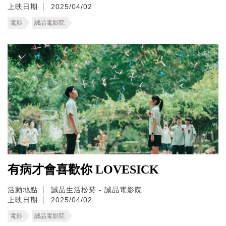
上映日期
2025/04/02
電影
誠品電影院
有病才會喜歡你 LOVESICK
活動地點
誠品生活松菸 - 誠品電影院
上映日期
2025/04/02
電影
誠品電影院