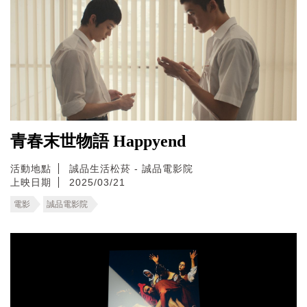
青春末世物語 Happyend
活動地點
誠品生活松菸 - 誠品電影院
上映日期
2025/03/21
電影
誠品電影院