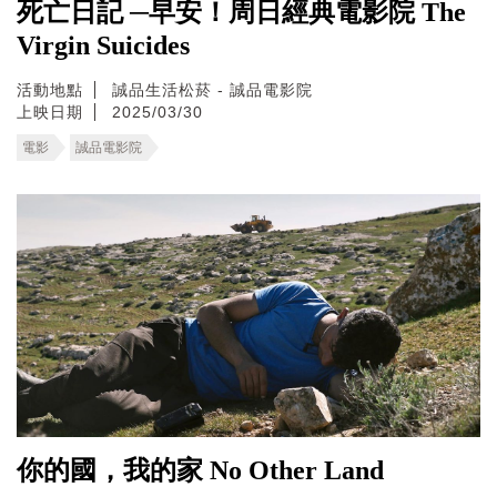
死亡日記 ─早安！周日經典電影院 The
Virgin Suicides
活動地點
誠品生活松菸 - 誠品電影院
上映日期
2025/03/30
電影
誠品電影院
你的國，我的家 No Other Land