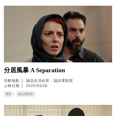
分居風暴 A Separation
活動地點
誠品生活松菸 - 誠品電影院
上映日期
2025/03/28
電影
誠品電影院