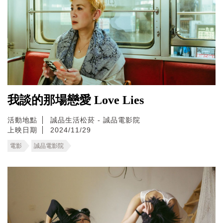
我談的那場戀愛 Love Lies
活動地點
誠品生活松菸 - 誠品電影院
上映日期
2024/11/29
電影
誠品電影院