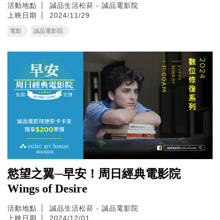
活動地點
誠品生活松菸 - 誠品電影院
上映日期
2024/11/29
電影
誠品電影院
慾望之翼─早安！周日經典電影院
Wings of Desire
活動地點
誠品生活松菸 - 誠品電影院
上映日期
2024/12/01