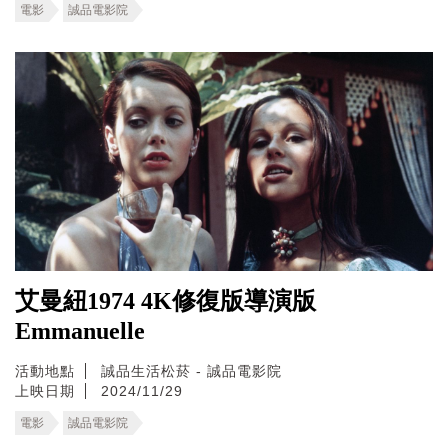
電影
誠品電影院
艾曼紐1974 4K修復版導演版
Emmanuelle
活動地點
誠品生活松菸 - 誠品電影院
上映日期
2024/11/29
電影
誠品電影院