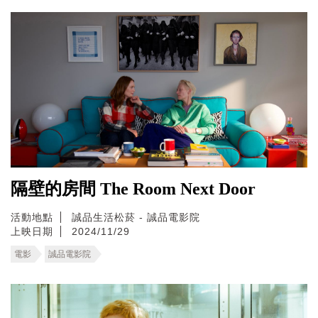
隔壁的房間 The Room Next Door
活動地點
誠品生活松菸 - 誠品電影院
上映日期
2024/11/29
電影
誠品電影院