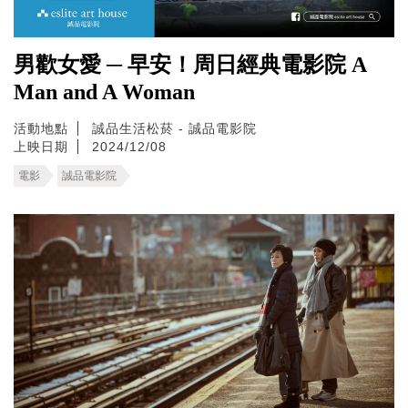
男歡女愛 ─ 早安！周日經典電影院 A
Man and A Woman
活動地點
誠品生活松菸 - 誠品電影院
上映日期
2024/12/08
電影
誠品電影院