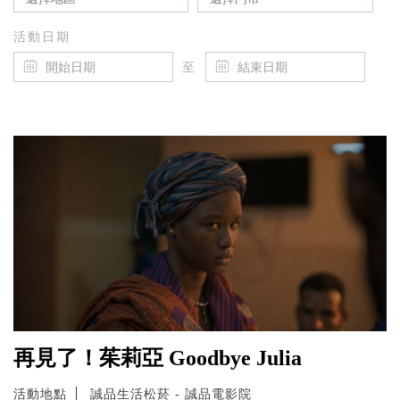
活動日期
至
再見了！茱莉亞 Goodbye Julia
活動地點
誠品生活松菸 - 誠品電影院