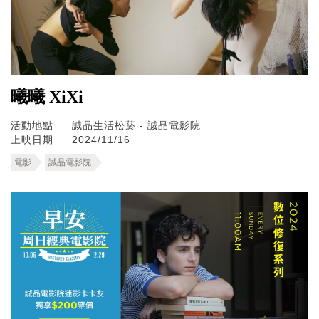
曦曦 XiXi
活動地點
誠品生活松菸 - 誠品電影院
上映日期
2024/11/16
電影
誠品電影院