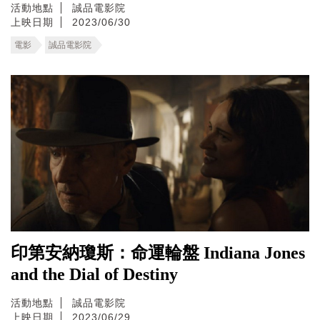
活動地點
誠品電影院
上映日期
2023/06/30
電影
誠品電影院
印第安納瓊斯：命運輪盤 Indiana Jones
and the Dial of Destiny
活動地點
誠品電影院
上映日期
2023/06/29