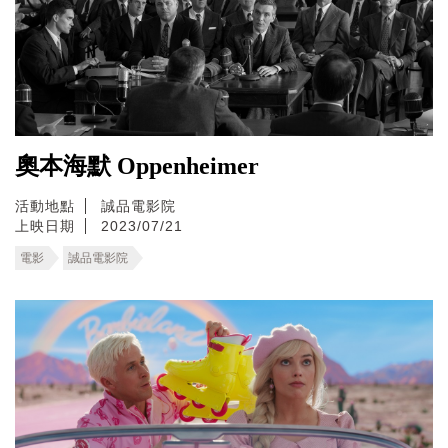
奧本海默 Oppenheimer
活動地點
誠品電影院
上映日期
2023/07/21
電影
誠品電影院