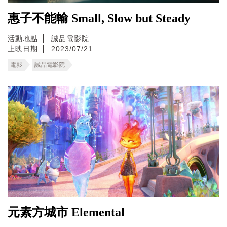
惠子不能輸 Small, Slow but Steady
活動地點
誠品電影院
上映日期
2023/07/21
電影
誠品電影院
元素方城市 Elemental