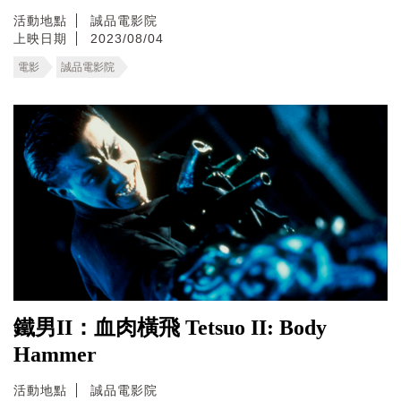
活動地點
誠品電影院
上映日期
2023/08/04
電影
誠品電影院
鐵男II：血肉橫飛 Tetsuo II: Body
Hammer
活動地點
誠品電影院