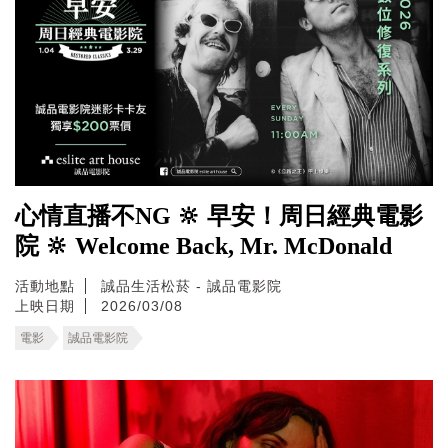
心情直播不NG 🔆 早安！周日經典電影
院 🔆 Welcome Back, Mr. McDonald
活動地點
誠品生活松菸 - 誠品電影院
上映日期
2026/03/08
電影
誠品電影院