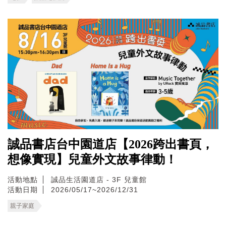
誠品書店台中園道店【2026跨出書頁，
想像實現】兒童外文故事律動！
活動地點
誠品生活園道店 - 3F 兒童館
活動日期
2026/05/17~2026/12/31
親子家庭