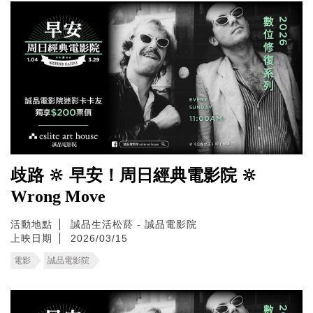
歧路 🔆 早安！周日經典電影院 🔆
Wrong Move
活動地點
誠品生活松菸 - 誠品電影院
上映日期
2026/03/15
電影
誠品電影院