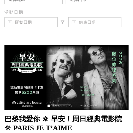
活動日期
至
巴黎我愛你 🔆 早安！周日經典電影院
🔆 PARIS JE T’AIME