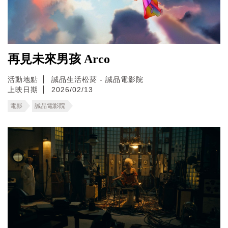
再見未來男孩 Arco
活動地點
誠品生活松菸 - 誠品電影院
上映日期
2026/02/13
電影
誠品電影院