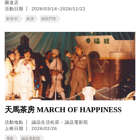
園道店
活動日期
2026/03/14~2026/11/22
影音3C
表演
南區門市
天馬茶房 MARCH OF HAPPINESS
活動地點
誠品生活松菸 - 誠品電影院
上映日期
2026/02/26
電影
誠品電影院