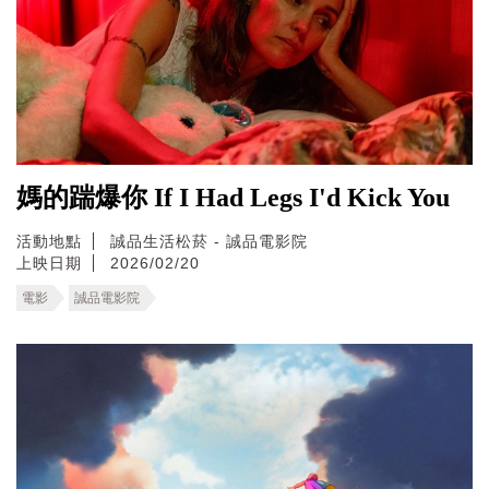
媽的踹爆你 If I Had Legs I'd Kick You
活動地點
誠品生活松菸 - 誠品電影院
上映日期
2026/02/20
電影
誠品電影院