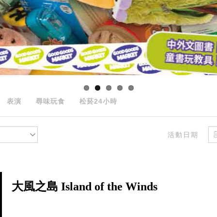
表演
尋味玩食
松菸24小時
活動日期
大風之島 Island of the Winds