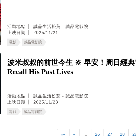
活動地點
誠品生活松菸 - 誠品電影院
上映日期
2025/11/21
電影
誠品電影院
波米叔叔的前世今生 🔆 早安！周日經典電影院 
Recall His Past Lives
活動地點
誠品生活松菸 - 誠品電影院
上映日期
2025/11/23
電影
誠品電影院
««
«
…
26
27
28
2