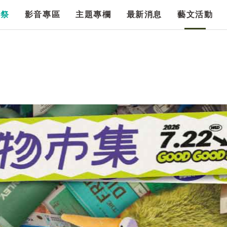
漫祭
影音專區
主題專欄
最新消息
藝文活動