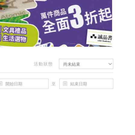
活動狀態
尚未結束
至